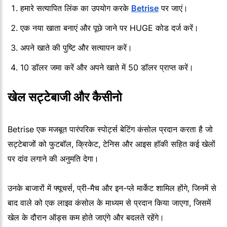
हमारे सत्यापित लिंक का उपयोग करके
Betrise
पर जाएं।
एक नया खाता बनाएं और पूछे जाने पर HUGE कोड दर्ज करें।
अपने खाते की पुष्टि और सत्यापन करें।
10 डॉलर जमा करें और अपने खाते में 50 डॉलर प्राप्त करें।
खेल सट्टेबाजी और कैसीनो
Betrise एक मजबूत पारंपरिक स्पोर्ट्स बेटिंग कंसोल प्रदान करता है जो
सट्टेबाजों को फुटबॉल, क्रिकेट, टेनिस और आइस हॉकी सहित कई खेलों
पर दांव लगाने की अनुमति देगा।
उनके बाजारों में फ्यूचर्स, प्री-मैच और इन-प्ले मार्केट शामिल होंगे, जिनमें से
बाद वाले को एक लाइव कंसोल के माध्यम से प्रदान किया जाएगा, जिसमें
खेल के दौरान ऑड्स कम होते जाएंगे और बदलते रहेंगे।