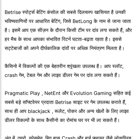
Betrise स्पोर्ट्स बेटिंग कंसोल की सबसे दिलचस्प खासियत है उनकी
भविष्यवाणियों पर आधारित बेटिंग, जिसे BetLong के नाम से जाना जाता
है। इसमें आप एक सीज़न के दौरान किसी टीम पर दांव लगा सकते हैं, और
हर मैच के साथ आपका संभावित रिटर्न घटता-बढ़ता रहता है। इससे
सट्टेबाजों को अपने दीर्घकालिक दांवों पर अधिक नियंत्रण मिलता है।
कैसिनो में विकल्पों की एक बेहतरीन श्रृंखला उपलब्ध है। आप स्लॉट,
crash गेम, टेबल गेम और लाइव डीलर गेम पर दांव लगा सकते हैं।
Pragmatic Play , NetEnt और Evolution Gaming सहित कई
सबसे बड़े सॉफ्टवेयर प्रदाता Betrise साइट पर गेम उपलब्ध कराते हैं,
साथ ही आप blackjack , रूलेट, पोकर और अन्य खेलों के लिए लाइव
डीलर विकल्पों के साथ कैसीनो का रोमांच घर पर भी ला सकते हैं।
अंत में, एयरो, स्पेसमेन, बिग बास Crash और हाई फ्लायर जैसे लोकप्रिय