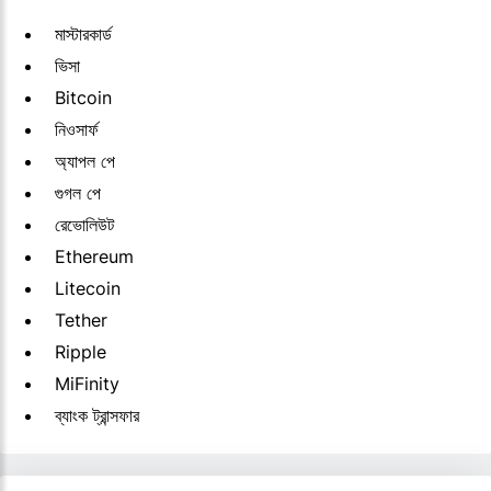
মাস্টারকার্ড
ভিসা
Bitcoin
নিওসার্ফ
অ্যাপল পে
গুগল পে
রেভোলিউট
Ethereum
Litecoin
Tether
Ripple
MiFinity
ব্যাংক ট্রান্সফার