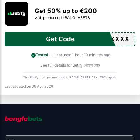
Get 50% up to €200
with promo code BANGLABETS
Get Code
XXXXX
Last used 1 hour 10 minutes ago
Tested
See full details for Betify প্রোমো কোড
The Betify.com promo code is BANGLABETS. 18+.
T&Cs
apply.
Last updated on 06 Aug 2026