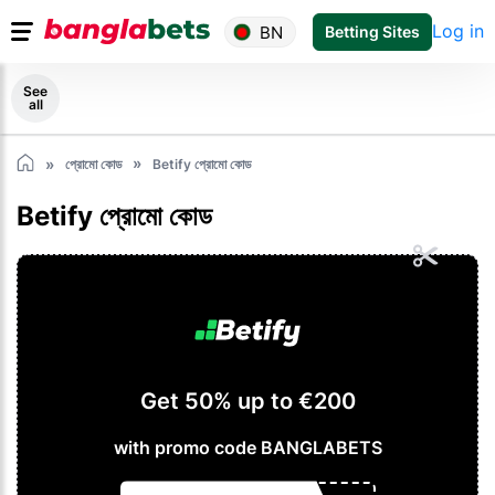
Log in
BN
Betting Sites
See
all
প্রোমো কোড
Betify প্রোমো কোড
Betify প্রোমো কোড
Get 50% up to €200
with promo code BANGLABETS