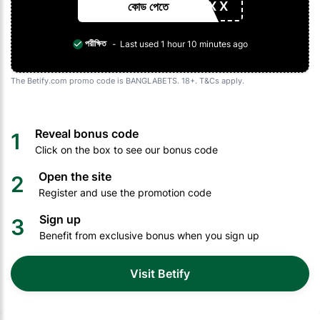
XXXXX
কোড পেতে
পরীক্ষিত
Last used 1 hour 10 minutes ago
The Betify.com promo code is BANGLABETS. 18+.
T&Cs
apply.
Reveal bonus code
1
Click on the box to see our bonus code
Open the site
2
Register and use the promotion code
Sign up
3
Benefit from exclusive bonus when you sign up
Visit Betify