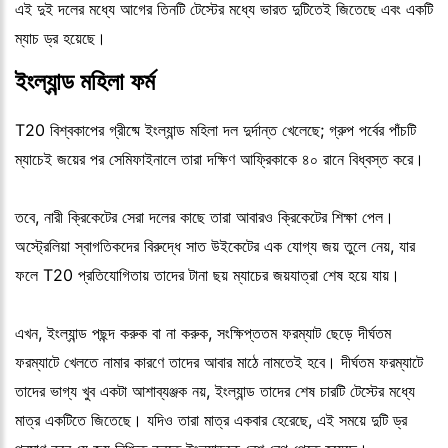
এই দুই দলের মধ্যে আগের তিনটি টেস্টের মধ্যে ভারত দুটিতেই জিতেছে এবং একটি
ম্যাচ ড্র হয়েছে।
ইংল্যান্ড মহিলা ফর্ম
T20 বিশ্বকাপের গ্রীষ্মে ইংল্যান্ড মহিলা দল দুর্দান্ত খেলেছে; গ্রুপ পর্বের পাঁচটি
ম্যাচেই জয়ের পর সেমিফাইনালে তারা দক্ষিণ আফ্রিকাকে ৪০ রানে বিধ্বস্ত করে।
তবে, নারী ক্রিকেটের সেরা দলের কাছে তারা আবারও ক্রিকেটের শিক্ষা পেল।
অস্ট্রেলিয়া স্বাগতিকদের বিরুদ্ধে সাত উইকেটের এক যোগ্য জয় তুলে নেয়, যার
ফলে T20 প্রতিযোগিতায় তাদের টানা ছয় ম্যাচের জয়যাত্রা শেষ হয়ে যায়।
এখন, ইংল্যান্ড পছন্দ করুক বা না করুক, সংক্ষিপ্ততম ফরম্যাট ছেড়ে দীর্ঘতম
ফরম্যাটে খেলতে নামার কারণে তাদের আবার মাঠে নামতেই হবে। দীর্ঘতম ফরম্যাটে
তাদের ভাগ্য খুব একটা আশাব্যঞ্জক নয়, ইংল্যান্ড তাদের শেষ চারটি টেস্টের মধ্যে
মাত্র একটিতে জিতেছে। যদিও তারা মাত্র একবার হেরেছে, এই সময়ে দুটি ড্র