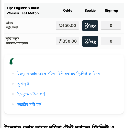
Tip: England v India
Odds
Bookie
Sign-up
Women Test Match
ভারত
@150.00
0
ম্যাচ বিজয়ী
স্মৃতি মন্ধন
@350.00
0
ভারতের সেরা ব্যাটার
ইংল্যান্ড বনাম ভারত মহিলা টেস্ট ম্যাচের প্রিভিউ ও টিপস
মুখোমুখি
ইংল্যান্ড মহিলা ফর্ম
ভারতীয় নারী ফর্ম
ইংল্যান্ড বনাম ভারত মহিলা টেস্ট ম্যাচের প্রিভিউ ও