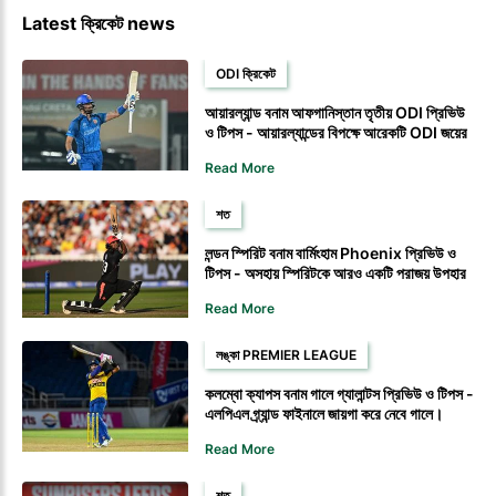
Latest ক্রিকেট news
ODI ক্রিকেট
আয়ারল্যান্ড বনাম আফগানিস্তান তৃতীয় ODI প্রিভিউ
ও টিপস - আয়ারল্যান্ডের বিপক্ষে আরেকটি ODI জয়ের
জন্য আফগানিস্তানের দিকেই সবার নজর
Read More
শত
লন্ডন স্পিরিট বনাম বার্মিংহাম Phoenix প্রিভিউ ও
টিপস - অসহায় স্পিরিটকে আরও একটি পরাজয় উপহার
দেবে Phoenix
Read More
লঙ্কা PREMIER LEAGUE
কলম্বো ক্যাপস বনাম গালে গ্যালান্টস প্রিভিউ ও টিপস -
এলপিএল গ্র্যান্ড ফাইনালে জায়গা করে নেবে গালে।
Read More
শত