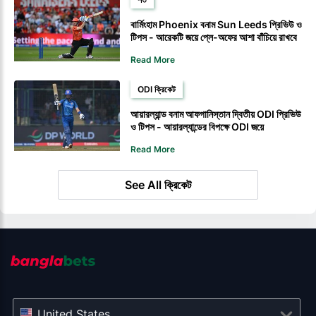
বার্মিংহাম Phoenix বনাম Sun Leeds প্রিভিউ ও
টিপস - আরেকটি জয়ে প্লে-অফের আশা বাঁচিয়ে রাখবে
Sun
Read More
ODI ক্রিকেট
আয়ারল্যান্ড বনাম আফগানিস্তান দ্বিতীয় ODI প্রিভিউ
ও টিপস - আয়ারল্যান্ডের বিপক্ষে ODI জয়ে
আফগানিস্তানের ওপর আস্থা রাখা হচ্ছে
Read More
See All ক্রিকেট
United States