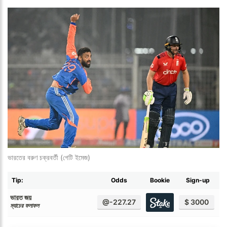
ভারতের বরুণ চক্রবর্তী (গেটি ইমেজ)
Tip:
Odds
Bookie
Sign-up
ভারত জয়
@-227.27
$ 3000
ম্যাচের ফলাফল