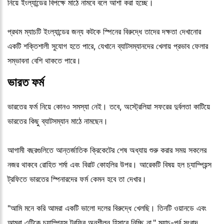
নিয়ে ইংল্যান্ডের বিপক্ষে মাঠে নামবে বলে আশা করা হচ্ছে।
প্রথম ম্যাচটি ইংল্যান্ডের জন্য কটকে স্পিনের বিরুদ্ধে তাদের দক্ষতা দেখানোর
একটি শক্তিশালী সুযোগ হতে পারে, যেখানে ব্যাটসম্যানদের খেলায় প্রভাব ফেলার
সম্ভাবনা বেশি থাকতে পারে।
ভারত ফর্ম
ভারতের ফর্ম নিয়ে কোনও সমস্যা নেই। তবে, অস্ট্রেলিয়া সফরের দুর্বলতা কাটিয়ে
ভারতের কিছু ব্যাটসম্যান মাঠে নামছেন।
আগামী বছরগুলিতে আন্তর্জাতিক ক্রিকেটের শেষ অধ্যায় শুরু করার সময় সকলের
নজর থাকবে রোহিত শর্মা এবং বিরাট কোহলির উপর। আরেকটি বিষয় হল চ্যাম্পিয়ন্স
ট্রফিতে ভারতের স্পিনারদের ফর্ম কেমন হবে তা দেখার।
"আমি মনে করি আমরা একটি ভালো দলের বিরুদ্ধে খেলছি। তিনটি ওয়ানডে এবং
আমরা এটিকে চ্যাম্পিয়ন্স ট্রফির অনুশীলন হিসাবে নিচ্ছি না," ম্যাচ-পূর্ব সংবাদ