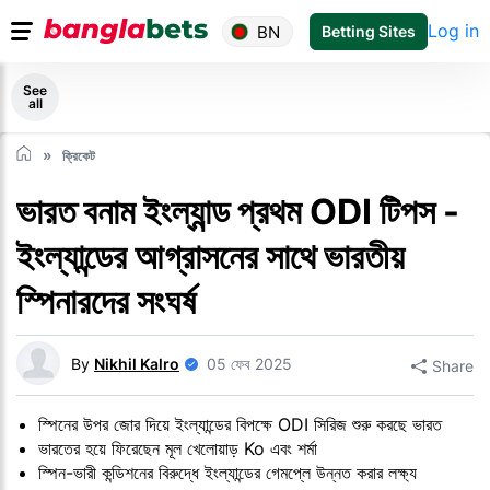
Log in
BN
Betting Sites
See
all
ক্রিকেট
ভারত বনাম ইংল্যান্ড প্রথম ODI টিপস -
ইংল্যান্ডের আগ্রাসনের সাথে ভারতীয়
স্পিনারদের সংঘর্ষ
By
Nikhil Kalro
05 ফেব 2025
Share
স্পিনের উপর জোর দিয়ে ইংল্যান্ডের বিপক্ষে ODI সিরিজ শুরু করছে ভারত
ভারতের হয়ে ফিরেছেন মূল খেলোয়াড় Ko এবং শর্মা
স্পিন-ভারী কন্ডিশনের বিরুদ্ধে ইংল্যান্ডের গেমপ্লে উন্নত করার লক্ষ্য