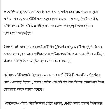
ভারত টি-টোয়েন্টিতে ইংল্যান্ডের বিপক্ষে ৪-১ ব্যবধানে series জয়ের মাধ্যমে
এগিয়ে আসছে, তবে ODI দলে নতুন চেহারা রয়েছে, যার মধ্যে বিরাট কোহলি,
অধিনায়ক রোহিত শর্মা এবং রবীন্দ্র জাদেজার মতো গুরুত্বপূর্ণ খেলোয়াড়দের
প্রত্যাবর্তন অন্তর্ভুক্ত।
ইংল্যান্ড এই series আরেকটি আইসিসি টুর্নামেন্টের জন্য একটি প্রস্তুতি হিসেবে
দেখছে যা সংযুক্ত আরব আমিরাত এবং পাকিস্তানের ধীর এবং মন্থর পিচ সহ কিছুটা
বাঁকানো পরিস্থিতিতে অনুষ্ঠিত হওয়ার সম্ভাবনা রয়েছে।
এই সফরে ইতিমধ্যেই, ইংল্যান্ডকে বরুণ চক্রবর্তী (যিনি টি-টোয়েন্টিতে Series
সেরা খেলোয়াড় ছিলেন), অক্ষর প্যাটেল এবং রবি বিষ্ণয়ের বিপক্ষে মানসম্পন্ন স্পিন
মোকাবেলা করতে সমস্যা হয়েছে।
ওয়ানডেতেও এটাই ধারাবাহিকভাবে চলতে থাকবে, যেখানে ভারত তাদের স্পিনারদের