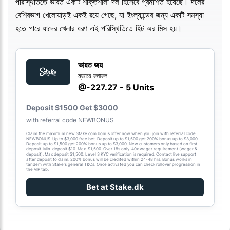
পরিস্থিতিতে ভারত একটি শক্তিশালী দল হিসেবে প্রমাণিত হয়েছে। দলের
বেশিরভাগ খেলোয়াড়ই একই রয়ে গেছে, যা ইংল্যান্ডের জন্য একটি সমস্যা
হতে পারে যাদের খেলার ধরণ এই পরিস্থিতিতে হিট অর মিস হয়।
ভারত জয়
ম্যাচের ফলাফল
@-227.27 - 5 Units
Deposit $1500 Get $3000
with referral code NEWBONUS
Claim the maximum new Stake.com bonus offer now when you join with referral code
NEWBONUS. Up to $3,000 free bet. Deposit up to $1,500 get 200% bonus up to $3,000.
Deposit up to $1,500 get 200% bonus up to $3,000. New customers only based on first
deposit. Min. deposit $10. Max. $1,500. Over 18s only. 40x wager requirement (wager &
deposit). Max deposit $1,500. Level 3 KYC verification is required. Contact live support
after deposit to claim. 200% bonus will be credited within 24-48 hrs. Bonus works in
tandem with Stake's general T&Cs. Once activated you can check rollover progression in
the VIP tab.
Bet at Stake.dk