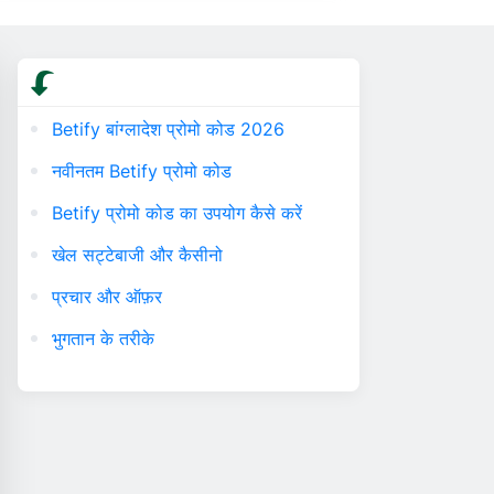
Betify बांग्लादेश प्रोमो कोड 2026
नवीनतम Betify प्रोमो कोड
Betify प्रोमो कोड का उपयोग कैसे करें
खेल सट्टेबाजी और कैसीनो
प्रचार और ऑफ़र
भुगतान के तरीके