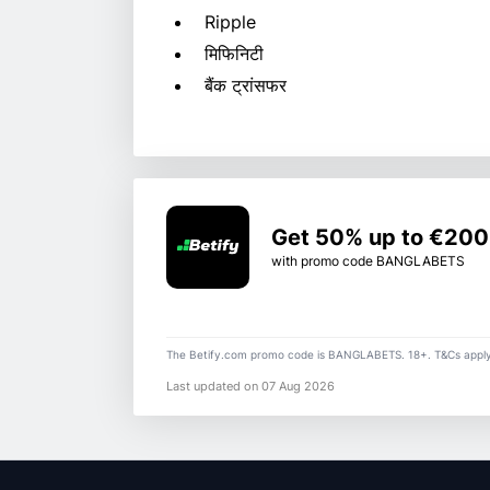
Ripple
मिफिनिटी
बैंक ट्रांसफर
Get 50% up to €200
with promo code BANGLABETS
The Betify.com promo code is BANGLABETS. 18+.
T&Cs
apply
Last updated on 07 Aug 2026