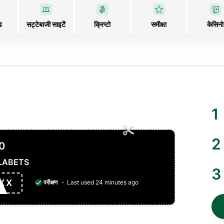
ड
सट्टेबाजी साइटें
क्रिप्टो
समीक्षा
केसिनो
1
2
0
GLABETS
3
XX
परीक्षण
Last used 24 minutes ago
.