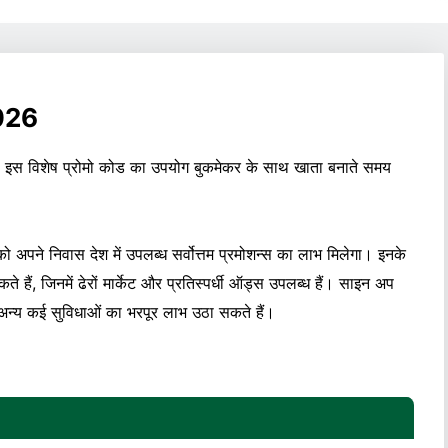
2026
इस विशेष प्रोमो कोड का उपयोग बुकमेकर के साथ खाता बनाते समय
पने निवास देश में उपलब्ध सर्वोत्तम प्रमोशन्स का लाभ मिलेगा। इनके
ैं, जिनमें ढेरों मार्केट और प्रतिस्पर्धी ऑड्स उपलब्ध हैं। साइन अप
न्य कई सुविधाओं का भरपूर लाभ उठा सकते हैं।