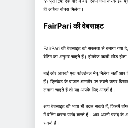
💡 प्रो टिप: एक बार में बड़ी रकम जमा करके इस प
ही अधिक बोनस मिलेगा।
FairPari की वेबसाइट
FairPari की वेबसाइट को सरलता से बनाया गया है
बेटिंग का अनुभव चाहते हैं। होमपेज जल्दी लोड होत
बाईं ओर आपको एक फोल्डेबल मेनू मिलेगा जहाँ आप 
हैं। क्रिकेट के बाज़ार आमतौर पर सबसे ऊपर दिखाई द
लगाना चाहते हैं तो यह आपके लिए आदर्श है।
आप वेबसाइट की भाषा भी बदल सकते हैं, जिसमें बांग्
में बेटिंग करना पसंद करते हैं। आप अपनी पसंद के अ
सकते हैं।