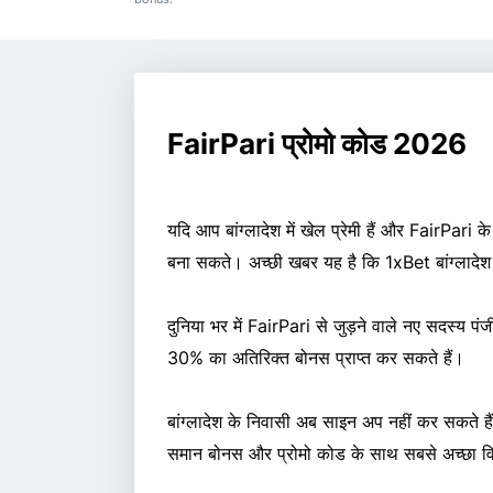
FairPari प्रोमो कोड 2026
यदि आप बांग्लादेश में खेल प्रेमी हैं और FairPar
बना सकते। अच्छी खबर यह है कि 1xBet बांग्लादेश म
दुनिया भर में FairPari से जुड़ने वाले नए सदस
30% का अतिरिक्त बोनस प्राप्त कर सकते हैं।
बांग्लादेश के निवासी अब साइन अप नहीं कर सकते
समान बोनस और प्रोमो कोड के साथ सबसे अच्छा वि