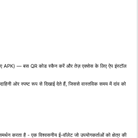
ए APK) — बस QR कोड स्कैन करें और तेज़ एक्सेस के लिए ऐप इंस्टॉल
हिनी ओर स्पष्ट रूप से दिखाई देते हैं, जिससे वास्तविक समय में दांव को
्थन करता है - एक विश्वसनीय ई-वॉलेट जो उपयोगकर्ताओं को क्षेत्र की