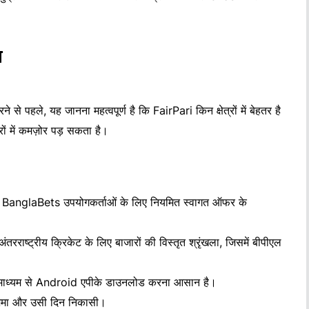
न
 पहले, यह जानना महत्वपूर्ण है कि FairPari किन क्षेत्रों में बेहतर है
रों में कमज़ोर पड़ सकता है।
:
BanglaBets
उपयोगकर्ताओं के लिए नियमित स्वागत ऑफर के
अंतरराष्ट्रीय क्रिकेट के लिए बाजारों की विस्तृत श्रृंखला, जिसमें बीपीएल
े माध्यम से Android एपीके डाउनलोड करना आसान है।
रंत जमा और उसी दिन निकासी।