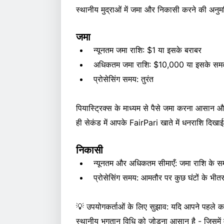
स्थानीय मुद्राओं में जमा और निकासी करने की अनुमत
जमा
न्यूनतम जमा राशि: $1 या इसके बराबर
अधिकतम जमा राशि: $10,000 या इसके समक
प्रोसेसिंग समय: तुरंत
पियास्ट्रिक्स के माध्यम से पैसे जमा करना आसान 
ही सेकंड में आपके FairPari खाते में धनराशि दिखाई
निकासी
न्यूनतम और अधिकतम सीमाएँ: जमा राशि के स
प्रोसेसिंग समय: आमतौर पर कुछ घंटों के भीत
💡 उपयोगकर्ताओं के लिए सुझाव: यदि आपने पहले क
स्थानीय भुगतान विधि को जोड़ना आसान है - जिसमें मुद