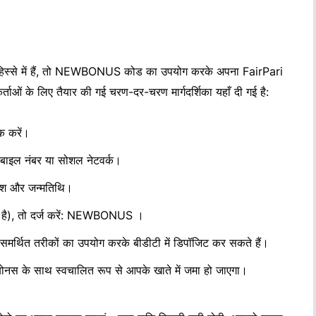
य हिस्से में हैं, तो NEWBONUS कोड का उपयोग करके अपना FairPari
्ताओं के लिए तैयार की गई चरण-दर-चरण मार्गदर्शिका यहाँ दी गई है:
क करें।
ोबाइल नंबर या सोशल नेटवर्क।
 देश और जन्मतिथि।
ोई है), तो दर्ज करें: NEWBONUS ।
मर्थित तरीकों का उपयोग करके बीडीटी में डिपॉजिट कर सकते हैं।
ोनस के साथ स्वचालित रूप से आपके खाते में जमा हो जाएगा।