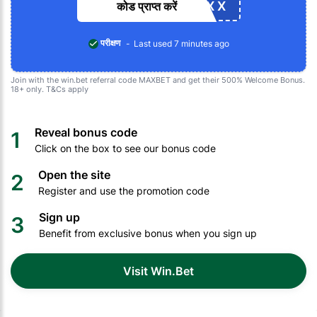
XXXXX
कोड प्राप्त करें
परीक्षण
Last used 7 minutes ago
Join with the win.bet referral code MAXBET and get their 500% Welcome Bonus.
18+ only.
T&Cs
apply
Reveal bonus code
1
Click on the box to see our bonus code
Open the site
2
Register and use the promotion code
Sign up
3
Benefit from exclusive bonus when you sign up
Visit Win.Bet