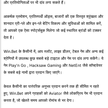
और प्रतियोगिताओं पर भी दांव लगा सकते हैं।
आकर्षक प्रमोशन, प्रतिस्पर्धी ऑड्स, बाजारों की एक विस्तृत श्रृंखला और
शानदार प्री-प्ले और इन-प्ले बेटिंग विकल्प और सुविधाओं को शामिल करें,
तो आपको एक ऐसा स्पोर्ट्सबुक मिलेगा जो कई स्थापित ब्रांडों को टक्कर
देता है।
Win.Bet के कैसीनो में, आप स्लॉट, लाइव डीलर, टेबल गेम और अन्य कई
श्रेणियों में उपलब्ध कुछ सबसे बड़े टाइटल और गेम पर दांव लगा सकेंगे। ये
गेम Play'n Go , Hacksaw Gaming और NetEnt जैसे सॉफ्टवेयर
के सबसे बड़े नामों द्वारा प्रदान किए जाएंगे।
केवल कैसीनो का पारंपरिक अनुभव प्रदान करने तक ही सीमित न रहते
हुए, Win.Bet अपने ग्राहकों को Aviator जैसे लोकप्रिय गेम भी प्रदान
करता है, जो खेलते समय आपको रोमांच से भर देगा।