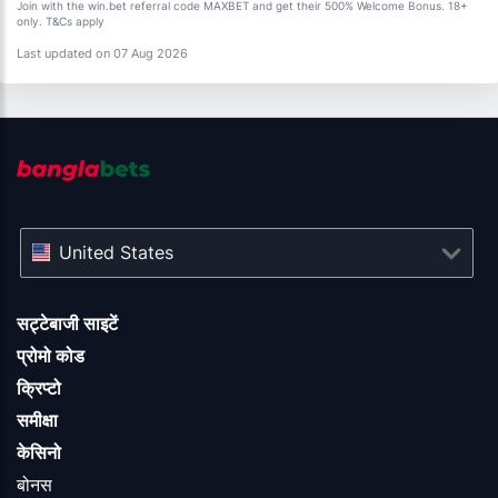
Join with the win.bet referral code MAXBET and get their 500% Welcome Bonus. 18+
only.
T&Cs
apply
Last updated on 07 Aug 2026
United States
सट्टेबाजी साइटें
प्रोमो कोड
क्रिप्टो
समीक्षा
केसिनो
बोनस