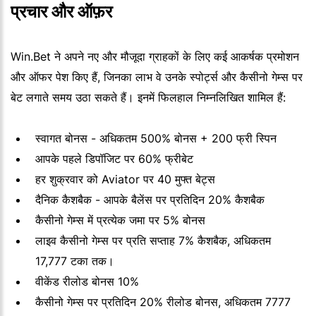
प्रचार और ऑफ़र
Win.Bet ने अपने नए और मौजूदा ग्राहकों के लिए कई आकर्षक प्रमोशन
और ऑफर पेश किए हैं, जिनका लाभ वे उनके स्पोर्ट्स और कैसीनो गेम्स पर
बेट लगाते समय उठा सकते हैं। इनमें फिलहाल निम्नलिखित शामिल हैं:
स्वागत बोनस - अधिकतम 500% बोनस + 200 फ्री स्पिन
आपके पहले डिपॉजिट पर 60% फ्रीबेट
हर शुक्रवार को Aviator पर 40 मुफ्त बेट्स
दैनिक कैशबैक - आपके बैलेंस पर प्रतिदिन 20% कैशबैक
कैसीनो गेम्स में प्रत्येक जमा पर 5% बोनस
लाइव कैसीनो गेम्स पर प्रति सप्ताह 7% कैशबैक, अधिकतम
17,777 टका तक।
वीकेंड रीलोड बोनस 10%
कैसीनो गेम्स पर प्रतिदिन 20% रीलोड बोनस, अधिकतम 7777