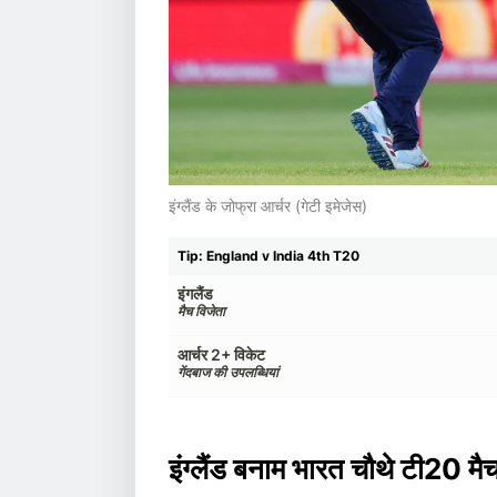
इंग्लैंड के जोफ्रा आर्चर (गेटी इमेजेस)
Tip: England v India 4th T20
इंगलैंड
मैच विजेता
आर्चर 2+ विकेट
गेंदबाज की उपलब्धियां
इंग्लैंड बनाम भारत चौथे टी20 मै