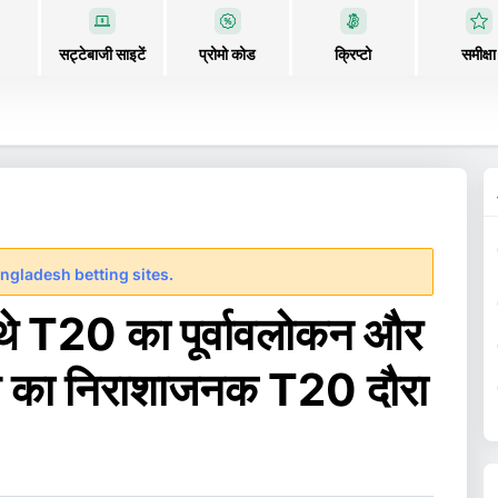
सट्टेबाजी साइटें
प्रोमो कोड
क्रिप्टो
समीक्षा
ngladesh betting sites.
चौथे T20 का पूर्वावलोकन और
 भारत का निराशाजनक T20 दौरा