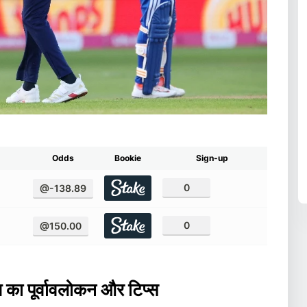
Odds
Bookie
Sign-up
0
@-138.89
0
@150.00
च का पूर्वावलोकन और टिप्स