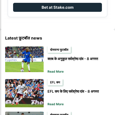
Bet at Stake.com
Latest फ़ुटबॉल news
दोस्ताना फुटबॉल
क्लब के अनुकूल सर्वश्रेष्ठ दांव - 8 अगस्त
Read More
EFL कप
EFL कप के लिए सर्वश्रेष्ठ दांव - 8 अगस्त
Read More
दोस्ताना फुटबॉल