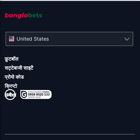
United States
फ़ुटबॉल
सट्टेबाजी साइटें
प्रोमो कोड
क्रिप्टो
समीक्षा