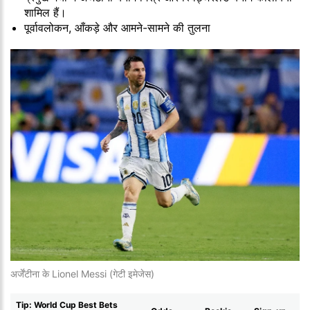
शामिल हैं।
पूर्वावलोकन, आँकड़े और आमने-सामने की तुलना
अर्जेंटीना के Lionel Messi (गेटी इमेजेस)
Tip: World Cup Best Bets