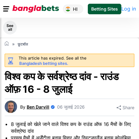
Log in
HI
Betting Sites
See
all
फ़ुटबॉल
This article has expired. See all the
Bangladesh betting sites.
विश्व कप के सर्वश्रेष्ठ दांव - राउंड
ऑफ़ 16 - 8 जुलाई
By
Ben Darvill
06 जुलाई 2026
Share
8 जुलाई को खेले जाने वाले विश्व कप के राउंड ऑफ 16 मैचों के लिए
सर्वश्रेष्ठ दांव
प्रमुख मैचों में अर्जेंटीना बनाम मिस्र और स्विट्जरलैंड बनाम कोलंबिया