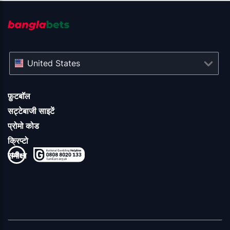
United States
फ़ुटबॉल
सट्टेबाजी साइटें
प्रोमो कोड
क्रिप्टो
समीक्षा