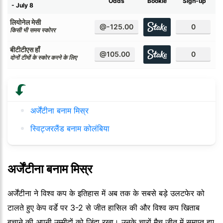
Odds
Bookie
Sign-up
- July 8
लियोनेल मेसी
@-125.00
0
किसी भी समय स्कोरर
बीटीटीएस हाँ
@105.00
0
दोनों टीमों के स्कोर करने के लिए
अर्जेंटीना बनाम मिस्र
स्विट्जरलैंड बनाम कोलंबिया
अर्जेंटीना बनाम मिस्र
अर्जेंटीना ने विश्व कप के इतिहास में अब तक के सबसे बड़े उलटफेर को
टालते हुए केप वर्डे पर 3-2 से जीत हासिल की और विश्व कप खिताब
बचाने की अपनी उम्मीदों को ज़िंदा रखा। उनके चारों मैच जीत में समाप्त हुए