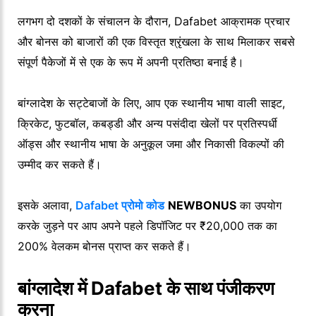
लगभग दो दशकों के संचालन के दौरान,
Dafabet आक्रामक प्रचार
और बोनस को बाजारों की एक विस्तृत श्रृंखला के साथ मिलाकर सबसे
संपूर्ण पैकेजों में से एक के रूप में अपनी प्रतिष्ठा बनाई है।
बांग्लादेश के सट्टेबाजों के लिए, आप एक स्थानीय भाषा वाली साइट,
क्रिकेट, फुटबॉल, कबड्डी और अन्य पसंदीदा खेलों पर प्रतिस्पर्धी
ऑड्स और स्थानीय भाषा के अनुकूल जमा और निकासी विकल्पों की
उम्मीद कर सकते हैं।
इसके अलावा,
Dafabet प्रोमो कोड
NEWBONUS
का उपयोग
करके जुड़ने पर आप अपने पहले डिपॉजिट पर ₹20,000 तक का
200% वेलकम बोनस प्राप्त कर सकते हैं।
बांग्लादेश में Dafabet के साथ पंजीकरण
करना