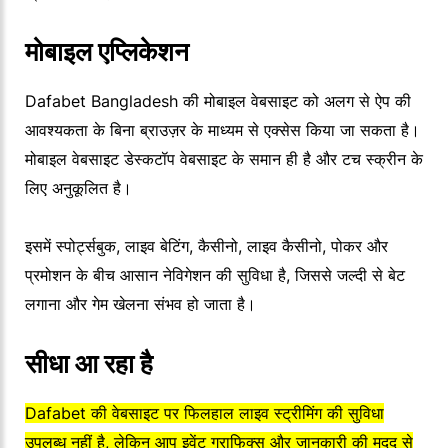
मोबाइल एप्लिकेशन
Dafabet Bangladesh की मोबाइल वेबसाइट को अलग से ऐप की
आवश्यकता के बिना ब्राउज़र के माध्यम से एक्सेस किया जा सकता है।
मोबाइल वेबसाइट डेस्कटॉप वेबसाइट के समान ही है और टच स्क्रीन के
लिए अनुकूलित है।
इसमें स्पोर्ट्सबुक, लाइव बेटिंग, कैसीनो, लाइव कैसीनो, पोकर और
प्रमोशन के बीच आसान नेविगेशन की सुविधा है, जिससे जल्दी से बेट
लगाना और गेम खेलना संभव हो जाता है।
सीधा आ रहा है
Dafabet की वेबसाइट पर फिलहाल लाइव स्ट्रीमिंग की सुविधा
उपलब्ध नहीं है, लेकिन आप इवेंट ग्राफिक्स और जानकारी की मदद से