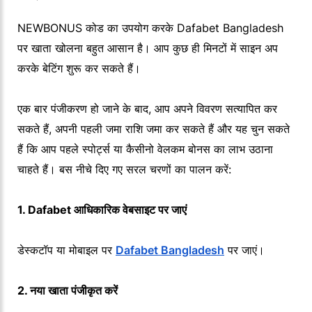
NEWBONUS कोड का उपयोग करके
Dafabet Bangladesh
पर खाता खोलना बहुत आसान है। आप कुछ ही मिनटों में साइन अप
करके बेटिंग शुरू कर सकते हैं।
एक बार पंजीकरण हो जाने के बाद, आप अपने विवरण सत्यापित कर
सकते हैं, अपनी पहली जमा राशि जमा कर सकते हैं और यह चुन सकते
हैं कि आप पहले स्पोर्ट्स या कैसीनो वेलकम बोनस का लाभ उठाना
चाहते हैं। बस नीचे दिए गए सरल चरणों का पालन करें:
1.
Dafabet आधिकारिक वेबसाइट पर जाएं
डेस्कटॉप या मोबाइल पर
Dafabet Bangladesh
पर जाएं।
2. नया खाता पंजीकृत करें