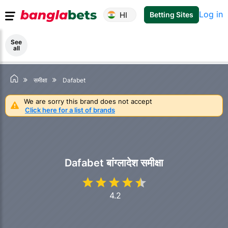
Log in
HI
Betting Sites
See
all
समीक्षा
Dafabet
We are sorry this brand does not accept
Click here for a list of brands
Dafabet बांग्लादेश समीक्षा
4.2