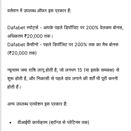
वर्तमान में उपलब्ध ऑफर इस प्रकार हैं:
Dafabet स्पोर्ट्स - आपके पहले डिपॉजिट पर 200% वेलकम बोनस,
अधिकतम ₹20,000 तक।
Dafabet कैसीनो - पहले डिपॉजिट पर 200% तक का मैच बोनस
(₹20,000 तक)
न्यूनतम जमा राशि लागू होती है, जो लगभग 15 (या इसके समकक्ष) से
शुरू होती है, और निकासी से पहले दांव लगाने की शर्तें भी पूरी करनी
होती हैं।
अन्य उपलब्ध प्रमोशन इस प्रकार हैं:
वीआईपी कार्यक्रम (ब्रॉन्ज़ से प्लेटिनम तक)