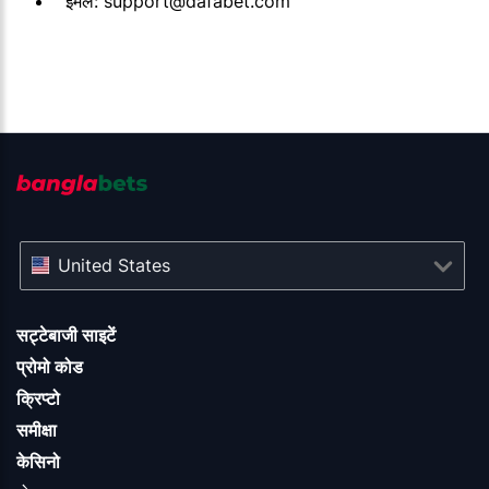
ईमेल: support@dafabet.com
United States
सट्टेबाजी साइटें
प्रोमो कोड
क्रिप्टो
समीक्षा
केसिनो