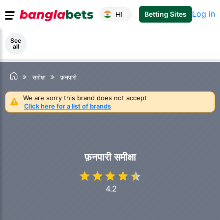
Log in
HI
Betting Sites
See
all
समीक्षा
फ़नपारी
We are sorry this brand does not accept
Click here for a list of brands
फ़नपारी समीक्षा
4.2