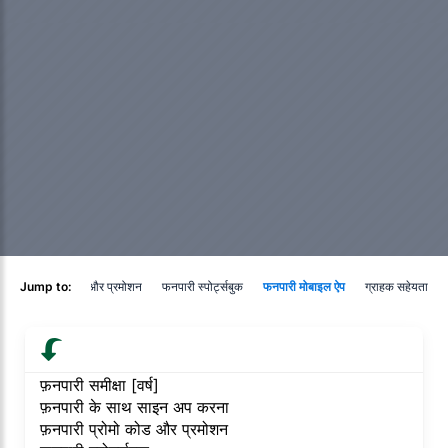
Jump to:
फ़नपारी प्रोमो कोड और प्रमोशन
फनपारी स्पोर्ट्सबुक
फनपारी मोबाइल ऐप
ग्राहक सहेयता
फ़नपारी समीक्षा [वर्ष]
फ़नपारी के साथ साइन अप करना
फ़नपारी प्रोमो कोड और प्रमोशन