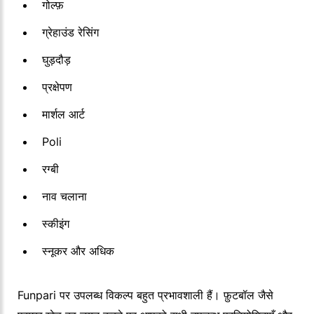
गोल्फ़
ग्रेहाउंड रेसिंग
घुड़दौड़
प्रक्षेपण
मार्शल आर्ट
Poli
रग्बी
नाव चलाना
स्कीइंग
स्नूकर और अधिक
Funpari पर उपलब्ध विकल्प बहुत प्रभावशाली हैं। फ़ुटबॉल जैसे