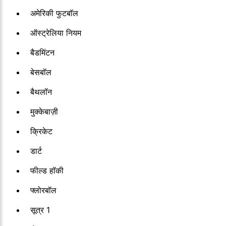
अमेरिकी फुटबॉल
ऑस्ट्रेलिया नियम
बैडमिंटन
बेसबॉल
बैथलॉन
मुक्केबाज़ी
क्रिकेट
डार्ट
फील्ड हॉकी
फ्लोरबॉल
सूत्र 1