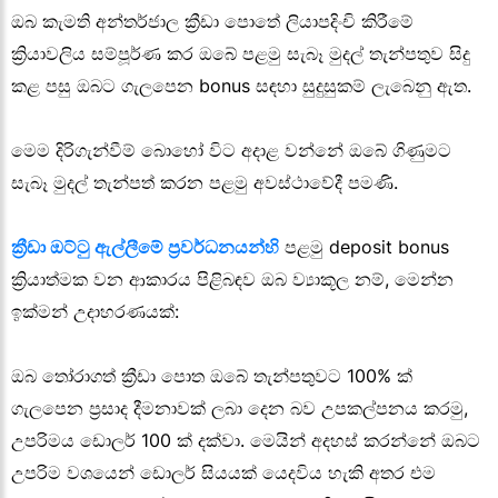
ඔබ කැමති අන්තර්ජාල ක්‍රීඩා පොතේ ලියාපදිංචි කිරීමේ
ක්‍රියාවලිය සම්පූර්ණ කර ඔබේ පළමු සැබෑ මුදල් තැන්පතුව සිදු
කළ පසු ඔබට ගැලපෙන bonus සඳහා සුදුසුකම් ලැබෙනු ඇත.
මෙම දිරිගැන්වීම් බොහෝ විට අදාළ වන්නේ ඔබේ ගිණුමට
සැබෑ මුදල් තැන්පත් කරන පළමු අවස්ථාවේදී පමණි.
ක්‍රීඩා ඔට්ටු ඇල්ලීමේ ප්‍රවර්ධනයන්හි
පළමු deposit bonus
ක්‍රියාත්මක වන ආකාරය පිළිබඳව ඔබ ව්‍යාකූල නම්, මෙන්න
ඉක්මන් උදාහරණයක්:
ඔබ තෝරාගත් ක්‍රීඩා පොත ඔබේ තැන්පතුවට 100% ක්
ගැලපෙන ප්‍රසාද දීමනාවක් ලබා දෙන බව උපකල්පනය කරමු,
උපරිමය ඩොලර් 100 ක් දක්වා. මෙයින් අදහස් කරන්නේ ඔබට
උපරිම වශයෙන් ඩොලර් සියයක් යෙදවිය හැකි අතර එම