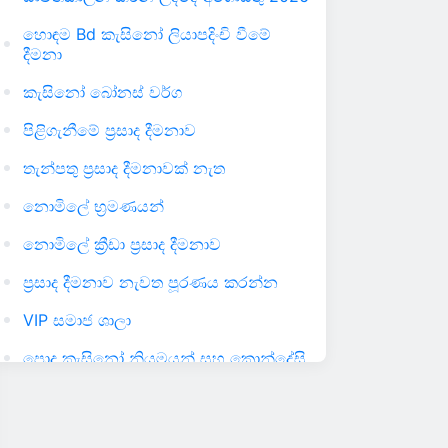
හොඳම Bd කැසිනෝ ලියාපදිංචි වීමේ
දීමනා
කැසිනෝ බෝනස් වර්ග
පිළිගැනීමේ ප්‍රසාද දීමනාව
තැන්පතු ප්‍රසාද දීමනාවක් නැත
නොමිලේ භ්‍රමණයන්
නොමිලේ ක්‍රීඩා ප්‍රසාද දීමනාව
ප්‍රසාද දීමනාව නැවත පූරණය කරන්න
VIP සමාජ ශාලා
පොදු කැසිනෝ නියමයන් සහ කොන්දේසි
ඔට්ටු ඇල්ලීමේ අවශ්‍යතා
අවම තැන්පතුව