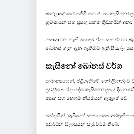
බංග්ලාදේශයේ සජීවී සහ ජංගම කැසිනෝ ප්‍රස
භ්‍රමණයන් සහ ප්‍රසාද කේත ක්‍රීඩකයින් අතර
සොයා ගත හැකි හොඳම ඒවා සහ ඒවාට බැඳ
බෝනස් ගැන දැන ගැනීමට ඇති සියල්ල ස
කැසිනෝ බෝනස් වර්ග
සාමාන්‍යයෙන්, පිළිගැනීමේ හෝ ලියාපදිංචි
ප්‍රචලිත බංග්ලාදේශ කැසිනෝ ප්‍රසාද ද
ත්‍යාග සහ හොඳම නියමයන් ඇතුළත් වේ.
ඔන්ලයින් කැසිනෝ සමඟ ඔබේ අත්දැකීම් මට
ප්‍රවර්ධන විලාසයන් සැමවිටම තිබේ.