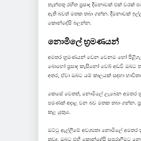
තැන්පතු රහිත ප්‍රසාද දීමනාවක් එක් වරක් පම
ඇති බවත් මතක තබා ගන්න. දීමනාවක් ඉල්ලා
කොන්දේසි බලන්න.
නොමිලේ භ්‍රමණයන්
අමතර භ්‍රමණයන් වෙන වෙනම හෝ පිළිගැනී
බොහෝ ප්‍රසාද කැසිනෝ වෙබ් අඩවි ඔබට තව
අතර, ඒවා ඔබට යම් කාලයක් සඳහා භාවිතා ක
කෙසේ වෙතත්, නොමිලේ ලැබෙන අමතර භ්
පමණක් අදාළ වන බව මතක තබා ගන්න. ප්‍ර
කළ යුතුය.
ඔට්ටු ඇල්ලීමේ අවශ්‍යතා නොමිලේ අමතර භ
තවද, ඔබට එහි කොන්දේසි සපුරාලීමට නොහැක