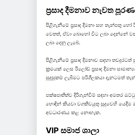
ප්‍රසාද දීමනාව නැවත පූ
පිළිගැනීමේ ප්‍රසාද දීමනා සහ තැන්පතු හෝ
වෙතත්, ඒවා බොහෝ විට ලබා දෙන්නේ වත්
ලබා දෙනු ලැබේ.
පිළිගැනීමේ ප්‍රසාද දීමනාව සඳහා තවදුරටත
ක්‍රමයක් ලෙස රීලෝඩ් ප්‍රසාද දීමනා සාමාන්‍
සුදුසුකම් ලැබීමට පරිශීලකයා දැනටමත් තැන්
පක්ෂපාතිත්ව දිරිගැන්වීම් සඳහා අමතර ඔට්
හොඳින් කියවා වගකිවයුතු සූදුවෙහි යෙදී
අවධාරණය කළ නොහැක.
VIP සමාජ ශාලා