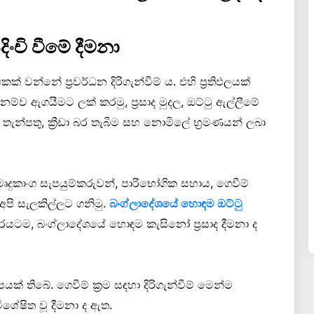
ංචි වීමේ දීමනා
කක් වන්නේ ප්‍රවර්ධන දිරිගැන්වීම් ය. එහි ප්‍රතිඵලයක්
නම්ව ඇගයීමට ලක් කරමු, ප්‍රසාද මුදල, ඔට්ටු ඇල්ලීමේ
 තැන්පතු, ක්‍රීඩා බර තැබීම සහ නොමිලේ භ්‍රමණයන් ලබා
මෘදුකාංග සැපයුම්කරුවන්, පාරිභෝගික සහාය, ගෙවීම්
 අපි සැලකිල්ලට ගනිමු.
බංග්ලාදේශයේ හොඳම ඔට්ටු
ටම, බංග්ලාදේශයේ හොඳම කැසිනෝ ප්‍රසාද දීමනා ද
යක් තිබේ. ගෙවීම් ක්‍රම සඳහා දිරිගැන්වීම් මෙන්ම
 විශේෂිත වූ දීමනා ද ඇත.