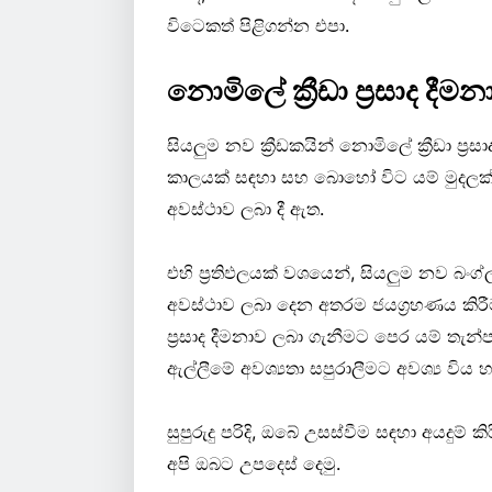
විටෙකත් පිළිගන්න එපා.
නොමිලේ ක්‍රීඩා ප්‍රසාද දීම
සියලුම නව ක්‍රීඩකයින් නොමිලේ ක්‍රීඩා ප්‍
කාලයක් සඳහා සහ බොහෝ විට යම් මුදලක් දක්
අවස්ථාව ලබා දී ඇත.
එහි ප්‍රතිඵලයක් වශයෙන්, සියලුම නව බංග්ල
අවස්ථාව ලබා දෙන අතරම ජයග්‍රහණය කිරීම
ප්‍රසාද දීමනාව ලබා ගැනීමට පෙර යම් තැන
ඇල්ලීමේ අවශ්‍යතා සපුරාලීමට අවශ්‍ය විය හ
සුපුරුදු පරිදි, ඔබේ උසස්වීම සඳහා අයදු
අපි ඔබට උපදෙස් දෙමු.