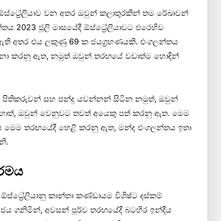
ම ඕස්ට්‍රේලියාව වන අතර ඔවුන් කලාතුරකින් තම රේඛාවන්
තය 2023 ජූලි මාසයේදී ඕස්ට්‍රේලියාවට එරෙහිව
ති අතර එය ලකුණු 69 ක ජයග්‍රහණයකි. එංගලන්තය
්ජනා කරනු ඇත, නමුත් ඔවුන් තරඟයේ වඩාත්ම හොඳින්
 පිතිකරුවන් සහ පන්දු යවන්නන් සිටින නමුත්, ඔවුන්
හොත්, ඔවුන් වෙනුවට තවත් අයෙකු පත් කරනු ඇත. මෙම
වය මෙම තරඟයේදී හෙළි කරනු ඇත, මන්ද එංගලන්තය ඉතා
නි.
ෝරමය
්ට්‍රේලියානු කාන්තා කණ්ඩායම විශිෂ්ට දස්කම්
ය ගනිමින්, අවසන් පූර්ව තරඟයේදී බටහිර ඉන්දීය