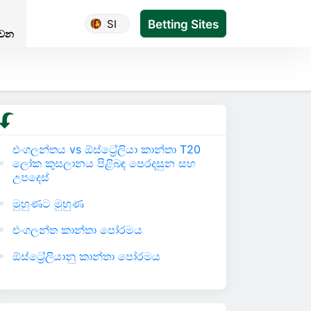
SI
Betting Sites
චන
එංගලන්තය vs ඕස්ට්‍රේලියා කාන්තා T20
ලෝක කුසලානය පිළිබඳ පෙරදසුන සහ
උපදෙස්
මුහුණට මුහුණ
එංගලන්ත කාන්තා පෝරමය
ඕස්ට්‍රේලියානු කාන්තා පෝරමය