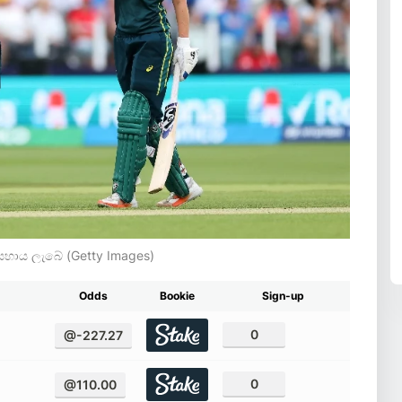
සහාය ලැබේ (Getty Images)
Odds
Bookie
Sign-up
0
@-227.27
0
@110.00