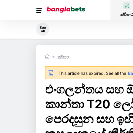
ක්රිකට
See
all
ක්රිකට්
This article has expired. See all the
Ba
එංගලන්තය සහ ඕස
කාන්තා T20 ල
පෙරදසුන සහ ඉඟ