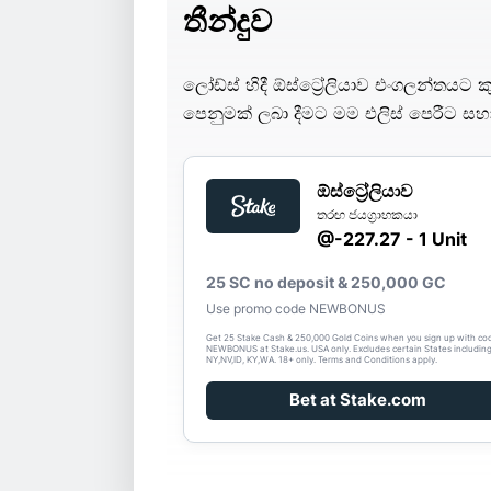
තීන්දුව
ලෝඩ්ස් හිදී ඕස්ට්‍රේලියාව එංගලන්තයට
පෙනුමක් ලබා දීමට මම එලිස් පෙරීට සහා
ඕස්ට්‍රේලියාව
තරඟ ජයග්‍රාහකයා
@-227.27 - 1 Unit
25 SC no deposit & 250,000 GC
Use promo code NEWBONUS
Get 25 Stake Cash & 250,000 Gold Coins when you sign up with co
NEWBONUS at Stake.us. USA only. Excludes certain States includin
NY,NV,ID, KY,WA. 18+ only. Terms and Conditions apply.
Bet at Stake.com