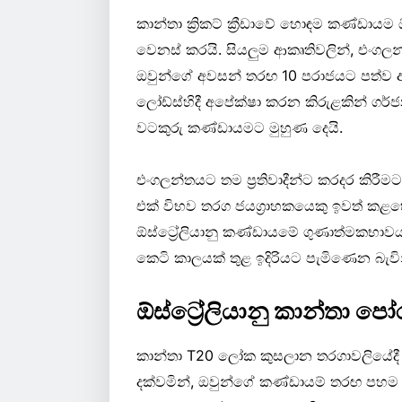
කාන්තා ක්‍රිකට් ක්‍රීඩාවේ හොඳම කණ්ඩාය
වෙනස් කරයි. සියලුම ආකෘතිවලින්, එංගලන්
ඔවුන්ගේ අවසන් තරඟ 10 පරාජයට පත්ව ඇ
ලෝඩ්ස්හිදී අපේක්ෂා කරන කිරුළකින් ගර
වටකුරු කණ්ඩායමට මුහුණ දෙයි.
එංගලන්තයට තම ප්‍රතිවාදීන්ට කරදර කිරීමට
එක් විභව තරග ජයග්‍රාහකයෙකු ඉවත් කළ
ඕස්ට්‍රේලියානු කණ්ඩායමේ ගුණාත්මකභා
කෙටි කාලයක් තුළ ඉදිරියට පැමිණෙන බැවි
ඕස්ට්‍රේලියානු කාන්තා ප
කාන්තා T20 ලෝක කුසලාන තරගාවලියේදී ඕස
දක්වමින්, ඔවුන්ගේ කණ්ඩායම් තරඟ පහම ජ