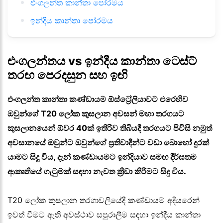
එංගලන්ත කාන්තා පෝරමය
ඉන්දීය කාන්තා පෝරමය
එංගලන්තය vs ඉන්දීය කාන්තා ටෙස්ට්
තරඟ පෙරදසුන සහ ඉඟි
එංගලන්ත කාන්තා කණ්ඩායම ඕස්ට්‍රේලියාවට එරෙහිව
ඔවුන්ගේ T20 ලෝක කුසලාන අවසන් මහා තරගයට
කුසලානයෙන් ඕවර 40ක් ඉතිරිව තිබියදී තරගයට පිවිසි නමුත්
අවසානයේ ඔවුන්ට ඔවුන්ගේ ප්‍රතිවාදීන්ට වඩා බොහෝ දුරක්
යාමට සිදු විය, දැන් කණ්ඩායමට ඉන්දියාව සමඟ දීර්ඝතම
ආකෘතියේ ගැටුමක් සඳහා නැවත ක්‍රීඩා කිරීමට සිදු විය.
T20 ලෝක කුසලාන තරගාවලියේදී කණ්ඩායම් අදියරෙන්
ඉවත් වීමට ඇති අවස්ථාව සපුරාලීම සඳහා ඉන්දීය කාන්තා