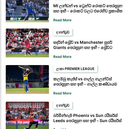
MI ලන්ඩන් vs ට්‍රෙන්ට් රොකට් පෙරදසුන
සහ ඉඟි - රොකට් වලට එරෙහිව ප්‍රකාශිත
ජයග්‍රහණයක් සඳහා MI සහාය දක්වයි
Read More
ද හන්ඩ්‍රඩ්
සදර්න් බ්‍රේව් vs Manchester සුපර්
Giants පෙරදසුන සහ ඉඟි - බ්‍රේව්ට
එරෙහිව තීරණාත්මක ජයග්‍රහණයක් ලබා
Read More
ගැනීමට සුපර් Giants සූදානම්
ලංකා PREMIER LEAGUE
කලම්බු කැප්ස් vs ගාල්ල ගැලන්ට්ස්
පෙරදසුන සහ ඉඟි - ගාල්ල කණ්ඩායම
LPL අවසන් මහා තරඟයට සුදුසුකම් ලබයි
Read More
ද හන්ඩ්‍රඩ්
බර්මින්හැම් Phoenix vs Sun රයිසර්ස්
Leeds පෙරදසුන සහ ඉඟි - Sun රයිසර්ස්
තවත් ජයග්‍රහණයක් සමඟ ප්ලේ-ඕෆ්