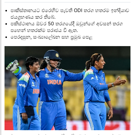
පාකිස්තානයට එරෙහිව පැවති ODI තරග හතරම ඉන්දියාව
ජයග්‍රහණය කර තිබේ.
පකිස්ථානය ඕවර 50 තරගයේදී ඔවුන්ගේ අවසන් තරග
පහෙන් හතරක්ම පරාජය වී ඇත.
පෙරදසුන, සංඛ්‍යාලේඛන සහ ප්‍රමුඛ පෙළ