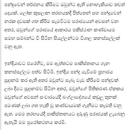
පන්දුවෙන් තර්ජනය කිරීමට ඔවුන්ට ඇති නොහැකියාව තවත්
දෙයක්. ලෝක කුසලාන තරඟයකදී පිත්තෙන් සහ පන්දුවෙන්
නරක දවසක් ගත කිරීම සැමවිටම පරාජයෙන් අවසන් වන
අතර, ඔවුන්ගේ පරාජයේ ආකාරය පකිස්ථාන කණ්ඩායම
සමඟ සම්බන්ධ වී සිටින සියල්ලන්ටම විශාල කනස්සල්ලක්
වනු ඇත.
ඉන්දියාවට එරෙහිව, මම ඇත්තටම පාකිස්තානය ගැන
කනස්සල්ලට පත්ව සිටිමි. ඉන්දීය පන්දු යැවීමේ ප්‍රහාරය
සූදානම් කර ඇති අතර ඔවුන්ට සැබෑ වැඩ කිරීමේ පන්දුවක්
ලබා දීමට සූදානම්ව සිටින අතර, ඔවුන්ගේ පිතිකරණ ඒකකය
ඔවුන්ගේ අවසන් සංචාරයේදී බංග්ලාදේශයේ කඩුලු තුනක්
පමණක් ලබා ගත හැකි වූ කණ්ඩායමක් ගැනීමට කැමති වනු
ඇත. මෙම තරඟයේදී පාකිස්තානයට දරුණු පරාජයක් ලැබෙනු
ඇතැයි මම පුරෝකථනය කරමි.