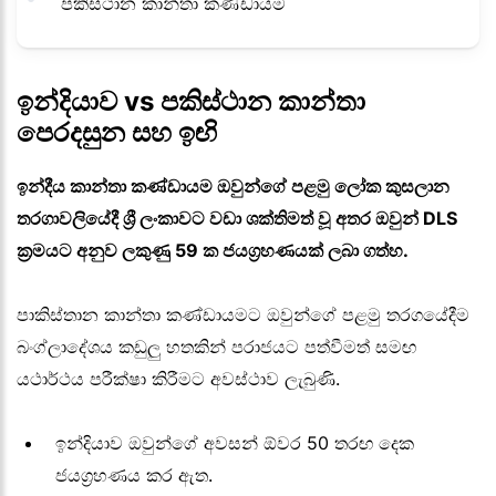
පකිස්ථාන කාන්තා කණ්ඩායම
ඉන්දියාව vs පකිස්ථාන කාන්තා
පෙරදසුන සහ ඉඟි
ඉන්දීය කාන්තා කණ්ඩායම ඔවුන්ගේ පළමු ලෝක කුසලාන
තරගාවලියේදී ශ්‍රී ලංකාවට වඩා ශක්තිමත් වූ අතර ඔවුන් DLS
ක්‍රමයට අනුව ලකුණු 59 ක ජයග්‍රහණයක් ලබා ගත්හ.
පාකිස්තාන කාන්තා කණ්ඩායමට ඔවුන්ගේ පළමු තරගයේදීම
බංග්ලාදේශය කඩුලු හතකින් පරාජයට පත්වීමත් සමඟ
යථාර්ථය පරීක්ෂා කිරීමට අවස්ථාව ලැබුණි.
ඉන්දියාව ඔවුන්ගේ අවසන් ඕවර 50 තරඟ දෙක
ජයග්‍රහණය කර ඇත.