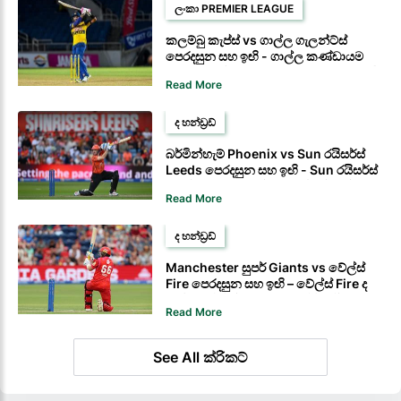
ලංකා PREMIER LEAGUE
කලම්බු කැප්ස් vs ගාල්ල ගැලන්ට්ස්
පෙරදසුන සහ ඉඟි - ගාල්ල කණ්ඩායම
LPL අවසන් මහා තරඟයට සුදුසුකම් ලබයි
Read More
ද හන්ඩ්‍රඩ්
බර්මින්හැම් Phoenix vs Sun රයිසර්ස්
Leeds පෙරදසුන සහ ඉඟි - Sun රයිසර්ස්
තවත් ජයග්‍රහණයක් සමඟ ප්ලේ-ඕෆ්
Read More
බලාපොරොත්තු ජීවමාන කරයි
ද හන්ඩ්‍රඩ්
Manchester සුපර් Giants vs වේල්ස්
Fire පෙරදසුන සහ ඉඟි – වේල්ස් Fire ද
හන්ඩ්‍රඩ් හි විශ්මයජනක දුර දිවීම දීර්ඝ
Read More
කරයි
See All ක්රිකට්