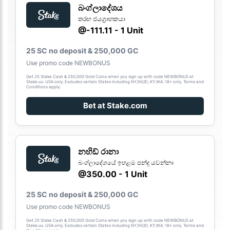
බංග්ලාදේශය
තරඟ ජයග්‍රාහකයා
@-111.11 - 1 Unit
25 SC no deposit & 250,000 GC
Use promo code NEWBONUS
Get 25 Stake Cash & 250,000 Gold Coins when you sign up with code NEWBONUS at
Stake.us. USA only. Excludes certain States including NY,NV,ID, KY,WA. 18+ only. Terms and
Conditions apply.
Bet at Stake.com
නහිඩ් රානා
බංග්ලාදේශයේ ඉහළම පන්දු යවන්නා
@350.00 - 1 Unit
25 SC no deposit & 250,000 GC
Use promo code NEWBONUS
Get 25 Stake Cash & 250,000 Gold Coins when you sign up with code NEWBONUS at
Stake.us. USA only. Excludes certain States including NY,NV,ID, KY,WA. 18+ only. Terms and