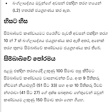
බංග්ලාදේශය ඔවුන්ගේ අවසන් එක්දින තරග හයෙන්
(L2) හතරක් ජයග්‍රහණය කර ඇත.
හිසට හිස
සිම්බාබ්වේ කණ්ඩායමට එරෙහිව පැවති අවසන් එක්දින තරග
10 න් 7 ක් බංග්ලාදේශය ජයග්‍රහණය කර ඇති අතර, අනෙක්
තරග තුනම සිම්බාබ්වේ කණ්ඩායම ජයග්‍රහණය කර තිබේ.
සිම්බාබ්වේ පෝරමය
පළමු එක්දින තරගයේදී ලකුණු 100 සීමාව පසු කිරීමට
සිම්බාබ්වේ කණ්ඩායම වාසනාවන්ත විය. අංක 9 පිතිකරු
නිව්මන් නියාම්හුරි (51 සිට 33) සහ අංක 10 පිතිකරු රිචඩ්
න්ගරාවා (41 සිට 27) ගේ දක්ෂ සබඳතාව හේතුවෙන් ඔවුන්
කණ්ඩායම ලකුණු 150 සීමාව කරා ගෙන ගියහ.