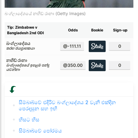
බංග්ලාදේශයේ නහිඩ් රානා (Getty Images)
Tip: Zimbabwe v
Odds
Bookie
Sign-up
Bangladesh 2nd ODI
බංග්ලාදේශය
@-111.11
0
තරඟ ජයග්‍රාහකයා
නහිඩ් රානා
@350.00
0
බංග්ලාදේශයේ ඉහළම පන්දු
යවන්නා
සිම්බාබ්වේ එදිරිව බංග්ලාදේශය 2 වැනි එක්දින
පෙරදසුන සහ ඉඟි
හිසට හිස
සිම්බාබ්වේ පෝරමය