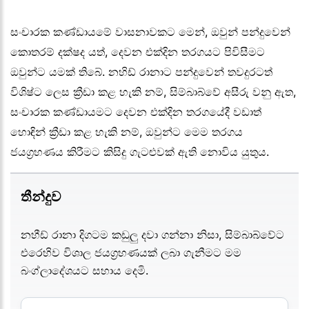
සංචාරක කණ්ඩායමේ වාසනාවකට මෙන්, ඔවුන් පන්දුවෙන්
කොතරම් දක්ෂද යත්, දෙවන එක්දින තරගයට පිවිසීමට
ඔවුන්ට යමක් තිබේ. නහිඩ් රානාට පන්දුවෙන් තවදුරටත්
විශිෂ්ට ලෙස ක්‍රීඩා කළ හැකි නම්, සිම්බාබ්වේ අසීරු වනු ඇත,
සංචාරක කණ්ඩායමට දෙවන එක්දින තරගයේදී වඩාත්
හොඳින් ක්‍රීඩා කළ හැකි නම්, ඔවුන්ට මෙම තරගය
ජයග්‍රහණය කිරීමට කිසිදු ගැටළුවක් ඇති නොවිය යුතුය.
තීන්දුව
නහීඩ් රානා දිගටම කඩුලු දවා ගන්නා නිසා, සිම්බාබ්වේට
එරෙහිව විශාල ජයග්‍රහණයක් ලබා ගැනීමට මම
බංග්ලාදේශයට සහාය දෙමි.