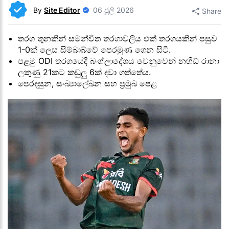
By
Site Editor
06 ජූලි 2026
Share
තරග තුනකින් සමන්විත තරගාවලිය එක් තරගයකින් පසුව
1-0ක් ලෙස සිම්බාබ්වේ පෙරමුණ ගෙන සිටී.
පළමු ODI තරගයේදී බංග්ලාදේශය වෙනුවෙන් නහීඩ් රානා
ලකුණු 21කට කඩුලු 6ක් දවා ගත්තේය.
පෙරදසුන, සංඛ්‍යාලේඛන සහ ප්‍රමුඛ පෙළ