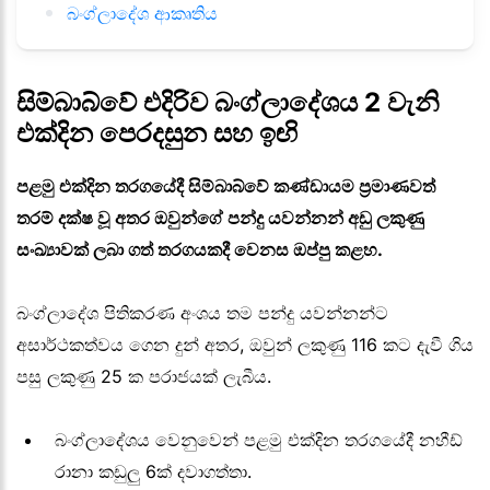
බංග්ලාදේශ ආකෘතිය
සිම්බාබ්වේ එදිරිව බංග්ලාදේශය 2 වැනි
එක්දින පෙරදසුන සහ ඉඟි
පළමු එක්දින තරගයේදී සිම්බාබ්වේ කණ්ඩායම ප්‍රමාණවත්
තරම් දක්ෂ වූ අතර ඔවුන්ගේ පන්දු යවන්නන් අඩු ලකුණු
සංඛ්‍යාවක් ලබා ගත් තරගයකදී වෙනස ඔප්පු කළහ.
බංග්ලාදේශ පිතිකරණ අංශය තම පන්දු යවන්නන්ට
අසාර්ථකත්වය ගෙන දුන් අතර, ඔවුන් ලකුණු 116 කට දැවී ගිය
පසු ලකුණු 25 ක පරාජයක් ලැබීය.
බංග්ලාදේශය වෙනුවෙන් පළමු එක්දින තරගයේදී නහීඩ්
රානා කඩුලු 6ක් දවාගත්තා.