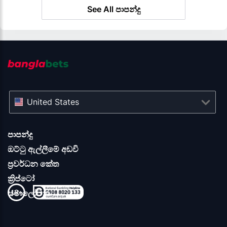
See All පාපන්දු
United States
පාපන්දු
ඔට්ටු ඇල්ලීමේ අඩවි
ප්‍රවර්ධන කේත
ක්‍රිප්ටෝ
සමාලෝචන