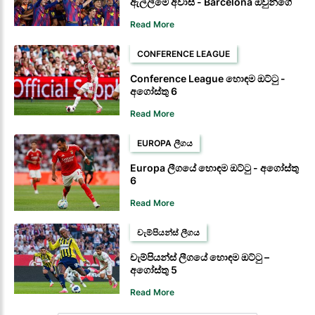
ඇල්ලීමේ අවාසි - Barcelona ඔවුන්ගේ
La Liga කිරුළ ආරක්ෂා කර ගත හැකිද?
Read More
CONFERENCE LEAGUE
Conference League හොඳම ඔට්ටු -
අගෝස්තු 6
Read More
EUROPA ලීගය
Europa ලීගයේ හොඳම ඔට්ටු - අගෝස්තු
6
Read More
චැම්පියන්ස් ලීගය
චැම්පියන්ස් ලීගයේ හොඳම ඔට්ටු –
අගෝස්තු 5
Read More