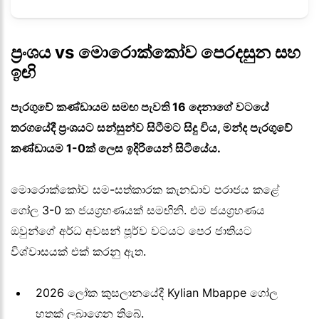
ප්‍රංශය vs මොරොක්කෝව පෙරදසුන සහ
ඉඟි
පැරගුවේ කණ්ඩායම සමඟ පැවති 16 දෙනාගේ වටයේ
තරගයේදී ප්‍රංශයට සන්සුන්ව සිටීමට සිදු විය, මන්ද පැරගුවේ
කණ්ඩායම 1-0ක් ලෙස ඉදිරියෙන් සිටියේය.
මොරොක්කෝව සම-සත්කාරක කැනඩාව පරාජය කළේ
ගෝල 3-0 ක ජයග්‍රහණයක් සමඟිනි. එම ජයග්‍රහණය
ඔවුන්ගේ අර්ධ අවසන් පූර්ව වටයට පෙර ජාතියට
විශ්වාසයක් එක් කරනු ඇත.
2026 ලෝක කුසලානයේදී Kylian Mbappe ගෝල
හතක් ලබාගෙන තිබේ.