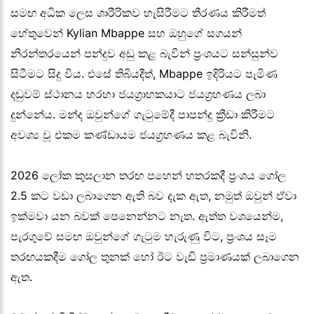
සමඟ අධික ලෙස ශාරීරිකව හැසිරීමට තීරණය කිරීමත්
හේතුවෙන් Kylian Mbappe සහ ඔහුගේ සගයන්
නිරන්තරයෙන් පන්දුව අඩු කළ බැවින් ප්‍රංශයට සන්සුන්ව
සිටීමට සිදු විය. එසේ තිබියදීත්, Mbappe ඉදිරියට පැමිණ
දඬුවම් ස්ථානය හරහා ජයග්‍රාහකයාට ජයග්‍රහණය ලබා
දුන්නේය. මන්ද ඔවුන්ගේ ගැටුමේදී පාපන්දු ක්‍රීඩා කිරීමට
අවශ්‍ය වූ එකම කණ්ඩායම ජයග්‍රහණය කළ බැවිනි.
2026 ලෝක කුසලාන තරඟ පහෙන් හතරකදී ප්‍රංශය ගෝල
2.5 කට වඩා ලබාගෙන ඇති බව දැක ඇත, නමුත් ඔවුන් ඒවා
ඉක්මවා යන බවක් පෙනෙන්නට නැත. ඇත්ත වශයෙන්ම,
පැරගුවේ සමඟ ඔවුන්ගේ ගැටුම හැරුණු විට, ප්‍රංශය සෑම
තරඟයකදීම ගෝල තුනක් හෝ ඊට වැඩි ප්‍රමාණයක් ලබාගෙන
ඇත.