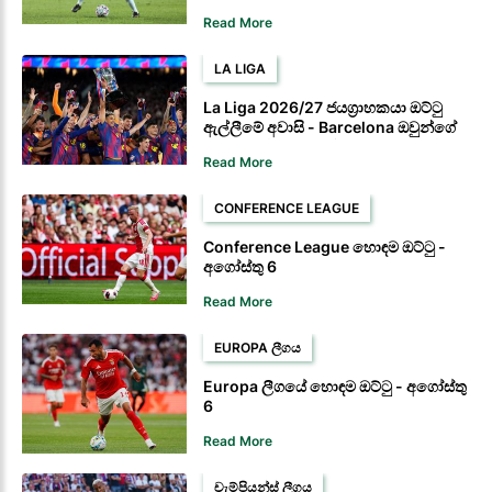
Read More
LA LIGA
La Liga 2026/27 ජයග්‍රාහකයා ඔට්ටු
ඇල්ලීමේ අවාසි - Barcelona ඔවුන්ගේ
La Liga කිරුළ ආරක්ෂා කර ගත හැකිද?
Read More
CONFERENCE LEAGUE
Conference League හොඳම ඔට්ටු -
අගෝස්තු 6
Read More
EUROPA ලීගය
Europa ලීගයේ හොඳම ඔට්ටු - අගෝස්තු
6
Read More
චැම්පියන්ස් ලීගය