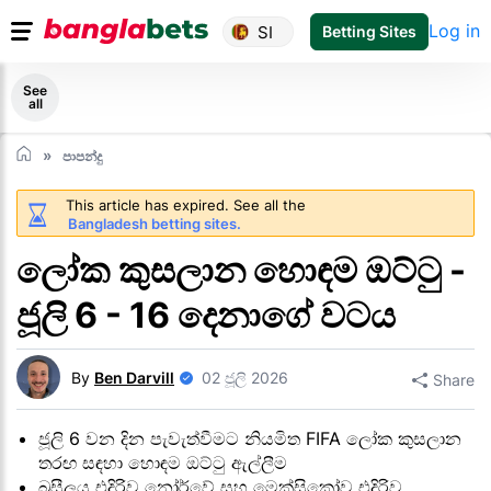
Log in
SI
Betting Sites
See
all
පාපන්දු
This article has expired. See all the
Bangladesh betting sites.
ලෝක කුසලාන හොඳම ඔට්ටු -
ජූලි 6 - 16 දෙනාගේ වටය
By
Ben Darvill
02 ජූලි 2026
Share
ජූලි 6 වන දින පැවැත්වීමට නියමිත FIFA ලෝක කුසලාන
තරඟ සඳහා හොඳම ඔට්ටු ඇල්ලීම
බ්‍රසීලය එදිරිව නෝර්වේ සහ මෙක්සිකෝව එදිරිව