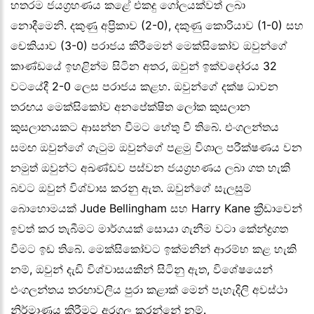
හතරම ජයග්‍රහණය කළේ එකදු ගෝලයක්වත් ලබා
නොදීමෙනි. දකුණු අප්‍රිකාව (2-0), දකුණු කොරියාව (1-0) සහ
චෙකියාව (3-0) පරාජය කිරීමෙන් මෙක්සිකෝව ඔවුන්ගේ
කාණ්ඩයේ ඉහළින්ම සිටින අතර, ඔවුන් ඉක්වදෝරය 32
වටයේදී 2-0 ලෙස පරාජය කළහ. ඔවුන්ගේ දක්ෂ ධාවන
තරඟය මෙක්සිකෝව අනපේක්ෂිත ලෝක කුසලාන
කුසලානයකට ආසන්න වීමට හේතු වී තිබේ. එංගලන්තය
සමඟ ඔවුන්ගේ ගැටුම ඔවුන්ගේ පළමු විශාල පරීක්ෂණය වන
නමුත් ඔවුන්ට අඛණ්ඩව පස්වන ජයග්‍රහණය ලබා ගත හැකි
බවට ඔවුන් විශ්වාස කරනු ඇත. ඔවුන්ගේ සැලසුම්
බොහොමයක් Jude Bellingham සහ Harry Kane ක්‍රීඩාවෙන්
ඉවත් කර තැබීමට මාර්ගයක් සොයා ගැනීම වටා කේන්ද්‍රගත
වීමට ඉඩ තිබේ. මෙක්සිකෝවට ඉක්මනින් ආරම්භ කළ හැකි
නම්, ඔවුන් දැඩි විශ්වාසයකින් සිටිනු ඇත, විශේෂයෙන්
එංගලන්තය තරඟාවලිය පුරා කළාක් මෙන් පැහැදිලි අවස්ථා
නිර්මාණය කිරීමට අරගල කරන්නේ නම්.