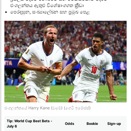
එංගලන්තය ඇතුළු විශේෂාංගගත ක්‍රීඩා
පෙරදසුන, සංඛ්‍යාලේඛන සහ ප්‍රමුඛ පෙළ
එංගලන්තයේ Harry Kane (වමේ) (ගෙටි ඉමේජස්)
Tip: World Cup Best Bets -
Odds
Bookie
Sign-up
July 6