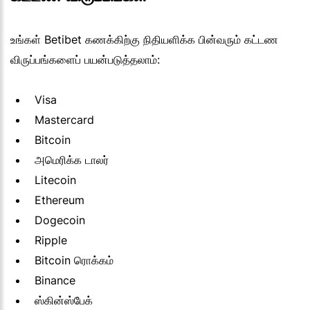
உங்கள் Betibet கணக்கிற்கு நிதியளிக்க பின்வரும் கட்டண
விருப்பங்களைப் பயன்படுத்தலாம்:
Visa
Mastercard
Bitcoin
அமெரிக்க டாலர்
Litecoin
Ethereum
Dogecoin
Ripple
Bitcoin ரொக்கம்
Binance
ஸ்கின்ஸ்பேக்