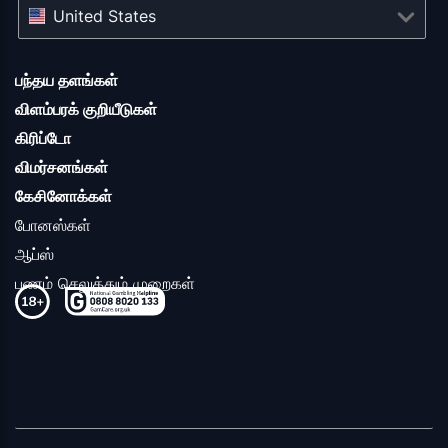
United States
பந்தய தளங்கள்
விளம்பரக் குறியீடுகள்
கிரிப்டோ
விமர்சனங்கள்
கேசினோக்கள்
போனஸ்கள்
ஆப்ஸ்
பணம் செலுத்தும் முறைகள்