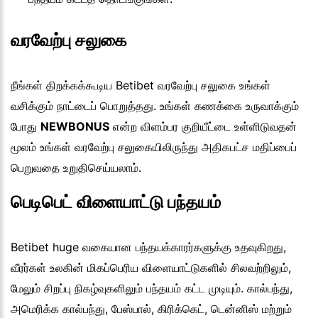
வரவேற்பு சலுகை
நீங்கள் திறக்கக்கூடிய Betibet வரவேற்பு சலுகை உங்கள்
வசிக்கும் நாட்டைப் பொறுத்தது. உங்கள் கணக்கை உருவாக்கும்
போது
NEWBONUS
என்ற விளம்பர குறியீட்டை உள்ளிடுவதன்
மூலம் உங்கள் வரவேற்பு சலுகையிலிருந்து அதிகபட்ச மதிப்பைப்
பெறுவதை உறுதிசெய்யலாம்.
பெடிபெட் விளையாட்டு பந்தயம்
Betibet huge வகையான பந்தயக்காரர்களுக்கு உதவுகிறது,
வீரர்கள் உலகின் மிகப்பெரிய விளையாட்டுகளில் சிலவற்றிலும்,
மேலும் சிறப்பு நிகழ்வுகளிலும் பந்தயம் கட்ட முடியும். கால்பந்து,
அமெரிக்க கால்பந்து, பேஸ்பால், கிரிக்கெட், டென்னிஸ் மற்றும்