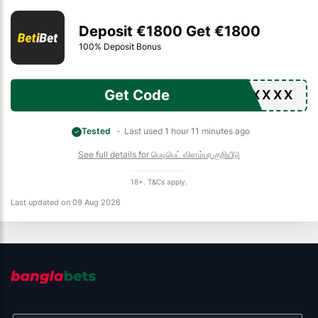
Deposit €1800 Get €1800
100% Deposit Bonus
Get Code
XXXXX
Last used 1 hour 11 minutes ago
Tested
See full details for பெடிபெட் விளம்பர குறியீடு
18+.
T&Cs
apply.
Last updated on 09 Aug 2026