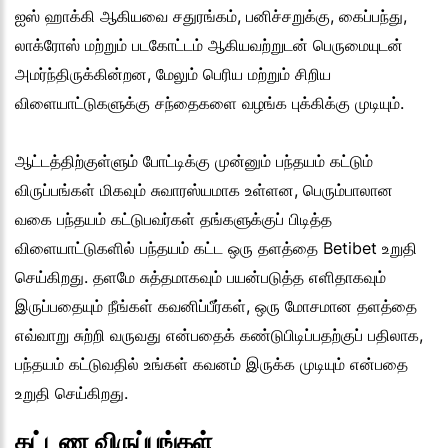
ஐஸ் ஹாக்கி ஆகியவை சதுரங்கம், பனிச்சறுக்கு, கைப்பந்து,
லாக்ரோஸ் மற்றும் படகோட்டம் ஆகியவற்றுடன் பெருமையுடன்
அமர்ந்திருக்கின்றன, மேலும் பெரிய மற்றும் சிறிய
விளையாட்டுகளுக்கு சந்தைகளை வழங்க புக்கிக்கு முடியும்.
ஆட்டத்திற்குள்ளும் போட்டிக்கு முன்னும் பந்தயம் கட்டும்
விருப்பங்கள் மிகவும் சுவாரஸ்யமாக உள்ளன, பெரும்பாலான
வகை பந்தயம் கட்டுபவர்கள் தங்களுக்குப் பிடித்த
விளையாட்டுகளில் பந்தயம் கட்ட ஒரு தளத்தை Betibet உறுதி
செய்கிறது. தளமே சுத்தமாகவும் பயன்படுத்த எளிதாகவும்
இருப்பதையும் நீங்கள் கவனிப்பீர்கள், ஒரு மோசமான தளத்தை
எவ்வாறு சுற்றி வருவது என்பதைக் கண்டுபிடிப்பதற்குப் பதிலாக,
பந்தயம் கட்டுவதில் உங்கள் கவனம் இருக்க முடியும் என்பதை
உறுதி செய்கிறது.
கட்டண விருப்பங்கள்