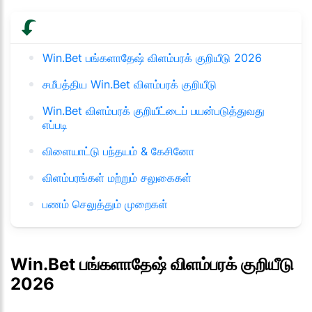
Win.Bet பங்களாதேஷ் விளம்பரக் குறியீடு 2026
சமீபத்திய Win.Bet விளம்பரக் குறியீடு
Win.Bet விளம்பரக் குறியீட்டைப் பயன்படுத்துவது
எப்படி
விளையாட்டு பந்தயம் & கேசினோ
விளம்பரங்கள் மற்றும் சலுகைகள்
பணம் செலுத்தும் முறைகள்
Win.Bet பங்களாதேஷ் விளம்பரக் குறியீடு
2026