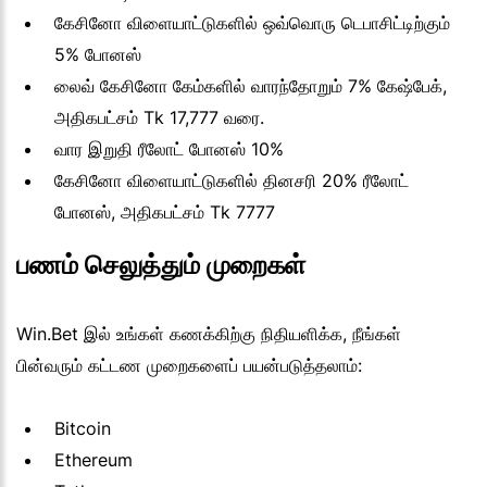
கேசினோ விளையாட்டுகளில் ஒவ்வொரு டெபாசிட்டிற்கும்
5% போனஸ்
லைவ் கேசினோ கேம்களில் வாரந்தோறும் 7% கேஷ்பேக்,
அதிகபட்சம் Tk 17,777 வரை.
வார இறுதி ரீலோட் போனஸ் 10%
கேசினோ விளையாட்டுகளில் தினசரி 20% ரீலோட்
போனஸ், அதிகபட்சம் Tk 7777
பணம் செலுத்தும் முறைகள்
Win.Bet இல் உங்கள் கணக்கிற்கு நிதியளிக்க, நீங்கள்
பின்வரும் கட்டண முறைகளைப் பயன்படுத்தலாம்:
Bitcoin
Ethereum