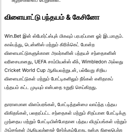
சுழற்சிகளைப் பெறுங்கள்.
விளையாட்டு பந்தயம் & கேசினோ
Win.Bet இன் ஸ்போர்ட்ஸ்புக் மிகவும் பரபரப்பான ஓர் இடமாகும்.
கால்பந்து, டென்னிஸ் மற்றும் கிரிக்கெட் போன்ற
விளையாட்டுகளுக்கான அவர்களின் பந்தயச் சந்தைகளின்
வரிசையானது, UEFA சாம்பியன்ஸ் லீக், Wimbledon அல்லது
Cricket World Cup ஆகியவற்றுடன், பல்வேறு சிறிய
விளையாட்டுகள் மற்றும் போட்டிகளிலும் நீங்கள் எளிதாகப்
பந்தயம் கட்ட முடியும் என்பதை உறுதி செய்கிறது.
தாராளமான விளம்பரங்கள், போட்டித்தன்மை வாய்ந்த பந்தய
விகிதங்கள், பலதரப்பட்ட சந்தைகள் மற்றும் சிறப்பான போட்டிக்கு
முந்தைய மற்றும் போட்டியின்போதான பந்தய விருப்பங்கள் மற்றும்
அம்சங்கள் ஆகியவற்றைச் சேர்க்கும்போது, நன்கு நிலைபெற்ற