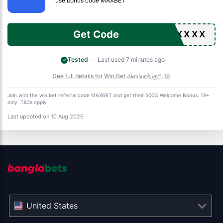
use bonus code MAXBET
Get Code
XXXXX
Last used 7 minutes ago
Tested
See full details for Win.Bet விளம்பரக் குறியீடு
Join with the win.bet referral code MAXBET and get their 500% Welcome Bonus. 18+
only.
T&Cs
apply
Last updated on 10 Aug 2026
United States