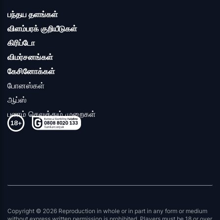
பந்தய தளங்கள்
விளம்பரக் குறியீடுகள்
கிரிப்டோ
விமர்சனங்கள்
கேசினோக்கள்
போனஸ்கள்
ஆப்ஸ்
பணம் செலுத்தும் முறைகள்
Copyright © 2026 Reproduction in whole or in part in any form or medium
without express written permission is prohibited. Players must be 18 or over