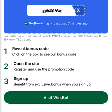
XXXXX
குறியீடு பெற
சோதிக்கப்பட்டது
Last used 7 minutes ago
Join with the win.bet referral code MAXBET and get their 500% Welcome Bonus.
18+ only.
T&Cs
apply
Reveal bonus code
1
Click on the box to see our bonus code
Open the site
2
Register and use the promotion code
Sign up
3
Benefit from exclusive bonus when you sign up
Visit Win.Bet