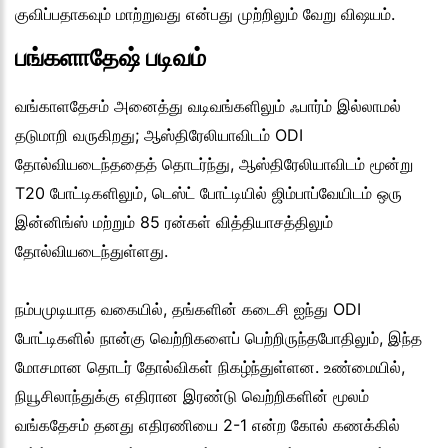
குவிப்பதாகவும் மாற்றுவது என்பது முற்றிலும் வேறு விஷயம்.
பங்களாதேஷ் படிவம்
வங்காளதேசம் அனைத்து வடிவங்களிலும் ஃபார்ம் இல்லாமல்
தடுமாறி வருகிறது; ஆஸ்திரேலியாவிடம் ODI
தோல்வியடைந்ததைத் தொடர்ந்து, ஆஸ்திரேலியாவிடம் மூன்று
T20 போட்டிகளிலும், டெஸ்ட் போட்டியில் ஜிம்பாப்வேயிடம் ஒரு
இன்னிங்ஸ் மற்றும் 85 ரன்கள் வித்தியாசத்திலும்
தோல்வியடைந்துள்ளது.
நம்பமுடியாத வகையில், தங்களின் கடைசி ஐந்து ODI
போட்டிகளில் நான்கு வெற்றிகளைப் பெற்றிருந்தபோதிலும், இந்த
மோசமான தொடர் தோல்விகள் நிகழ்ந்துள்ளன. உண்மையில்,
நியூசிலாந்துக்கு எதிரான இரண்டு வெற்றிகளின் மூலம்
வங்கதேசம் தனது எதிரணியை 2-1 என்ற கோல் கணக்கில்