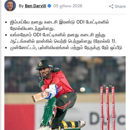
By
Ben Darvill
05 ஜூலை 2026
Share
ஜிம்பாப்வே தனது கடைசி இரண்டு ODI போட்டிகளில்
தோல்வியடைந்துள்ளது.
வங்கதேசம் ODI போட்டிகளில் தனது கடைசி ஐந்து
ஆட்டங்களில் நான்கில் வெற்றி பெற்றுள்ளது (தோல்வி 1).
முன்னோட்டம், புள்ளிவிவரங்கள் மற்றும் நேருக்கு நேர் ஒப்பீடு