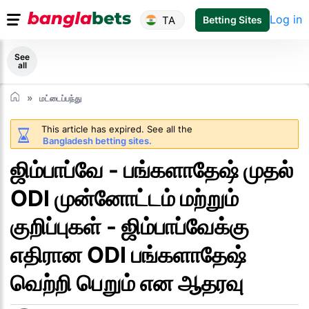
Log in
TA
Betting Sites
See
all
மட்டைப்பந்து
This article has expired. See all the
Bangladesh betting sites.
ஜிம்பாப்வே - பங்களாதேஷ் முதல்
ODI முன்னோட்டம் மற்றும்
குறிப்புகள் - ஜிம்பாப்வேக்கு
எதிரான ODI பங்களாதேஷ்
வெற்றி பெறும் என ஆதரவு