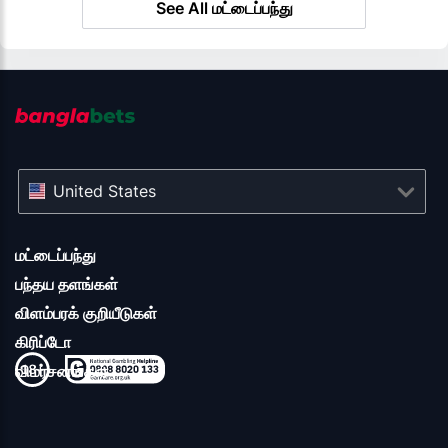
See All மட்டைப்பந்து
United States
மட்டைப்பந்து
பந்தய தளங்கள்
விளம்பரக் குறியீடுகள்
கிரிப்டோ
விமர்சனங்கள்