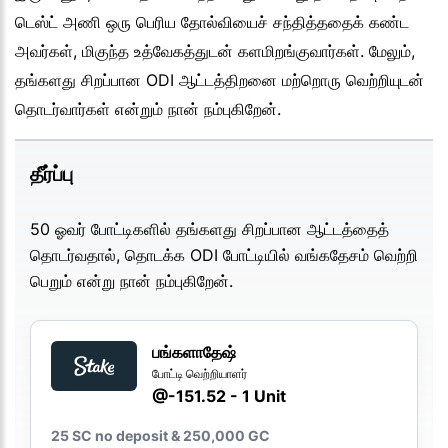
டெஸ்ட் அணி ஒரு பெரிய தோல்வியைச் சந்தித்ததைக் கண்ட
அவர்கள், மிகுந்த உத்வேகத்துடன் களமிறங்குவார்கள். மேலும்,
தங்களது சிறப்பான ODI ஆட்டத்திறனை மற்றொரு வெற்றியுடன்
தொடர்வார்கள் என்றும் நான் நம்புகிறேன்.
தீர்ப்பு
50 ஓவர் போட்டிகளில் தங்களது சிறப்பான ஆட்டத்தைத்
தொடர்வதால், தொடக்க ODI போட்டியில் வங்கதேசம் வெற்றி
பெறும் என்று நான் நம்புகிறேன்.
பங்களாதேஷ்
போட்டி வெற்றியாளர்
@-151.52 - 1 Unit
25 SC no deposit & 250,000 GC