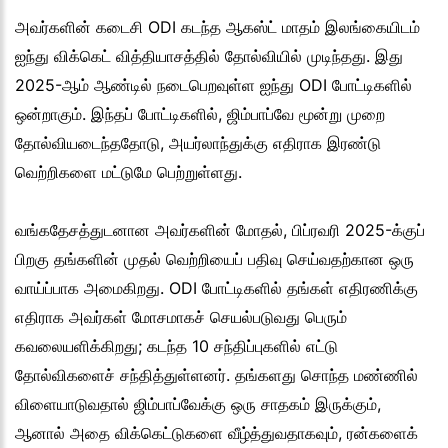
அவர்களின் கடைசி ODI கடந்த ஆகஸ்ட் மாதம் இலங்கையிடம்
ஐந்து விக்கெட் வித்தியாசத்தில் தோல்வியில் முடிந்தது. இது
2025-ஆம் ஆண்டில் நடைபெறவுள்ள ஐந்து ODI போட்டிகளில்
ஒன்றாகும். இந்தப் போட்டிகளில், ஜிம்பாப்வே மூன்று முறை
தோல்வியடைந்ததோடு, அயர்லாந்துக்கு எதிராக இரண்டு
வெற்றிகளை மட்டுமே பெற்றுள்ளது.
வங்கதேசத்துடனான அவர்களின் மோதல், பிப்ரவரி 2025-க்குப்
பிறகு தங்களின் முதல் வெற்றியைப் பதிவு செய்வதற்கான ஒரு
வாய்ப்பாக அமைகிறது. ODI போட்டிகளில் தங்கள் எதிரணிக்கு
எதிராக அவர்கள் மோசமாகச் செயல்படுவது பெரும்
கவலையளிக்கிறது; கடந்த 10 சந்திப்புகளில் எட்டு
தோல்விகளைச் சந்தித்துள்ளனர். தங்களது சொந்த மண்ணில்
விளையாடுவதால் ஜிம்பாப்வேக்கு ஒரு சாதகம் இருக்கும்,
ஆனால் அதை விக்கெட்டுகளை வீழ்த்துவதாகவும், ரன்களைக்