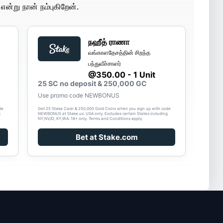
ன்று நான் நம்புகிறேன்.
நஹீத் ராணா
வங்காளதேசத்தின் சிறந்த
பந்துவீச்சாளர்
@350.00 - 1 Unit
25 SC no deposit & 250,000 GC
Use promo code NEWBONUS
de
Get 25 Stake Cash & 250,000 Gold Coins when you sign up with code
g
NEWBONUS at Stake.us. USA only. Excludes certain States including
NY,NV,ID, KY,WA. 18+ only. Terms and Conditions apply.
Bet at Stake.com