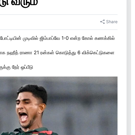
ு வரும்
Share
ோட்டியின் முடிவில் ஜிம்பாப்வே 1-0 என்ற கோல் கணக்கில்
காக நஹீத் ராணா 21 ரன்கள் கொடுத்து 6 விக்கெட்டுகளை
க்கு நேர் ஒப்பீடு