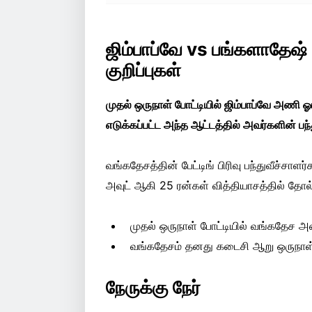
ஜிம்பாப்வே vs பங்களாதேஷ்
குறிப்புகள்
முதல் ஒருநாள் போட்டியில் ஜிம்பாப்வே அணி 
எடுக்கப்பட்ட அந்த ஆட்டத்தில் அவர்களின் பந
வங்கதேசத்தின் பேட்டிங் பிரிவு பந்துவீச்ச
அவுட் ஆகி 25 ரன்கள் வித்தியாசத்தில் தோல
முதல் ஒருநாள் போட்டியில் வங்கதேச அ
வங்கதேசம் தனது கடைசி ஆறு ஒருநாள் ப
நேருக்கு நேர்