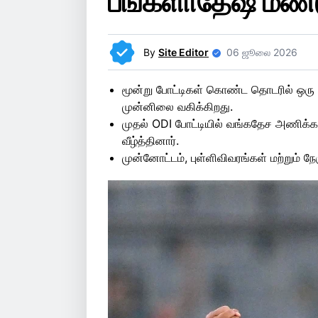
பங்களாதேஷ் மீண்ட
By
Site Editor
06 ஜூலை 2026
மூன்று போட்டிகள் கொண்ட தொடரில் ஒரு ப
முன்னிலை வகிக்கிறது.
முதல் ODI போட்டியில் வங்கதேச அணிக்
வீழ்த்தினார்.
முன்னோட்டம், புள்ளிவிவரங்கள் மற்றும் நேரு