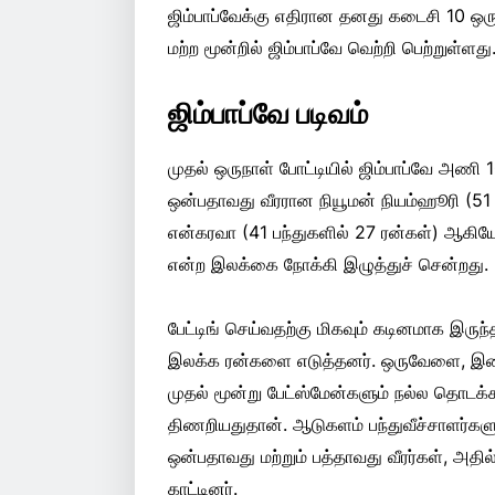
ஜிம்பாப்வேக்கு எதிரான தனது கடைசி 10 ஒருந
மற்ற மூன்றில் ஜிம்பாப்வே வெற்றி பெற்றுள்ளது
ஜிம்பாப்வே படிவம்
முதல் ஒருநாள் போட்டியில் ஜிம்பாப்வே அண
ஒன்பதாவது வீரரான நியூமன் நியம்ஹூரி (51 பந
என்கரவா (41 பந்துகளில் 27 ரன்கள்) ஆகிய
என்ற இலக்கை நோக்கி இழுத்துச் சென்றது.
பேட்டிங் செய்வதற்கு மிகவும் கடினமாக இருந
இலக்க ரன்களை எடுத்தனர். ஒருவேளை, இதை
முதல் மூன்று பேட்ஸ்மேன்களும் நல்ல தொடக
திணறியதுதான். ஆடுகளம் பந்துவீச்சாளர்களு
ஒன்பதாவது மற்றும் பத்தாவது வீரர்கள், அதி
காட்டினர்.