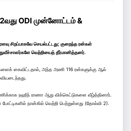
 2வது ODI முன்னோட்டம் &
ஓரளவு சிறப்பாகவே செயல்பட்டது; குறைந்த ரன்கள்
்துவீச்சாளர்களே வெற்றியைத் தீர்மானித்தனர்.
ாளர்களைக் கைவிட்டதால், அந்த அணி 116 ரன்களுக்கு ஆல்
்வியடைந்தது.
ணிக்காக நஹீத் ராணா ஆறு விக்கெட்டுகளை வீழ்த்தினார்.
ோட்டிகளில் நான்கில் வெற்றி பெற்றுள்ளது (தோல்வி 2).