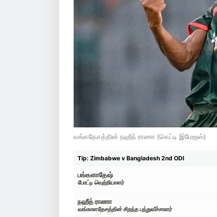
வங்கதேசத்தின் நஹீத் ராணா (கெட்டி இமேஜஸ்)
Tip: Zimbabwe v Bangladesh 2nd ODI
பங்களாதேஷ்
போட்டி வெற்றியாளர்
நஹீத் ராணா
வங்காளதேசத்தின் சிறந்த பந்துவீச்சாளர்