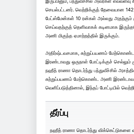
இருப்பினும், பந்துவீச்சில் அவர்கள் எவ்வளவ
செயல்பட்டனர். வெற்றிக்குத் தேவையான 14
பேட்ஸ்மேன்கள் 10 ரன்கள் அல்லது அதற்கும்
செய்வதற்குத் தெளிவாகக் கடினமாக இருந்தப
அணி மிகுந்த ஏமாற்றத்தில் இருக்கும்.
அதிர்ஷ்டவசமாக, சுற்றுப்பயணம் மேற்கொண்ட அ
இரண்டாவது ஒருநாள் போட்டிக்குச் செல்லும்
நஹீத் ராணா தொடர்ந்து பந்துவீச்சில் அசத்தி
சுற்றுப்பயணம் மேற்கொண்ட அணி இரண்டாவத
வெளிப்படுத்தினால், இந்தப் போட்டியில் வெற்
தீர்ப்பு
நஹீத் ராணா தொடர்ந்து விக்கெட்டுகளை வீழ