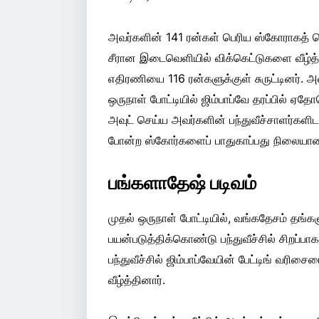
அவர்களின் 141 ரன்கள் பெரிய ஸ்கோராகத் தெர
சீரான இடைவெளியில் விக்கெட்டுகளை வீழ்த்
எதிரணியை 116 ரன்களுக்குள் சுருட்டினர். அ
ஒருநாள் போட்டியில் ஜிம்பாப்வே தரப்பில்
அவுட் செய்ய அவர்களின் பந்துவீச்சாளர்களி
போன்ற ஸ்கோர்களைப் பாதுகாப்பது நிலையான 
பங்களாதேஷ் படிவம்
முதல் ஒருநாள் போட்டியில், வங்கதேசம் தங
பயன்படுத்திக்கொண்டு பந்துவீச்சில் சிறப்
பந்துவீச்சில் ஜிம்பாப்வேயின் பேட்டிங் வரி
வீழ்த்தினார்.