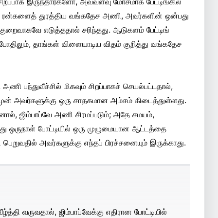
ு சிறப்பாக இருந்தார்களோ, அவ்வளவு மோசமாக பேட்டிங்கில்
2 ரன்களைத் துரத்திய வங்கதேச அணி, அவர்களின் ஒன்பது
 குறைவாகவே எடுத்ததால் சரிந்தது. ஆடுகளம் பேட்டிங்
ோதிலும், தாங்கள் விளையாடிய விதம் குறித்து வங்கதேச
ணி பந்துவீச்சில் மிகவும் சிறப்பாகச் செயல்பட்டதால்,
 முன் அவர்களுக்கு ஒரு சாதகமான அம்சம் கிடைத்துள்ளது.
னால், ஜிம்பாப்வே அணி சிரமப்படும்; அதே சமயம்,
ு ஒருநாள் போட்டியில் ஒரு முழுமையான ஆட்டத்தை
றி பெறுவதில் அவர்களுக்கு எந்தப் பிரச்சனையும் இருக்காது.
்த்தி வருவதால், ஜிம்பாப்வேக்கு எதிரான போட்டியில்