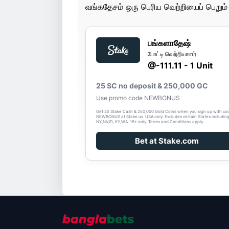
வங்கதேசம் ஒரு பெரிய வெற்றியைப் பெறும் எ
பங்களாதேஷ்
போட்டி வெற்றியாளர்
@-111.11 - 1 Unit
25 SC no deposit & 250,000 GC
Use promo code NEWBONUS
Get 25 Stake Cash & 250,000 Gold Coins when you sign up with co
NEWBONUS at Stake.us. USA only. Excludes certain States includin
NY,NV,ID, KY,WA. 18+ only. Terms and Conditions apply.
Bet at Stake.com