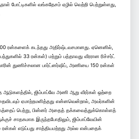
ாள் போட்டிகளில் வங்கதேசம் ஏழில் வெற்றி பெற்றுள்ளது,
.
ி 100 ரன்களைக் கடந்தது அதிர்ஷ்டவசமானது. ஏனெனில்,
்துகளில் 33 ரன்கள்) மற்றும் பத்தாவது வீரரான ரிச்சர்ட்
ோரின் துணிச்சலான பார்ட்னர்ஷிப், அணியை 150 ரன்கள்
்த ஆடுகளத்தில், ஜிம்பாப்வே அணி ஆறு வீரர்கள் ஒற்றை
விடவும் ஏமாற்றமளித்தது என்னவென்றால், அவர்களின்
்கத்தைப் பெற்று, பின்னர் அதைத் தக்கவைத்துக்கொள்ளத்
க்குச் சாதகமாக இருந்தபோதிலும், ஜிம்பாப்வேயின்
ல் ரன்கள் எடுப்பது சாத்தியமற்றது அல்ல என்பதைக்