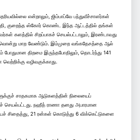
ியவில்லை என்றாலும், ஜிம்பாப்வே பந்துவீச்சாளர்கள்
தி, குறைந்த ஸ்கோர் கொண்ட இந்த ஆட்டத்தில் தங்கள்
வர்கள் களத்தில் சிறப்பாகச் செயல்பட்டாலும், இரண்டாவது
 ஏதோவொன்று மாற வேண்டும். இம்முறை வங்கதேசத்தை ஆல்
டம் போதுமான திறமை இருந்தபோதிலும், தொடர்ந்து 141
வெற்றிக்கு வழிவகுக்காது.
்களுக்குச் சாதகமாக ஆடுகளத்தின் நிலையைப்
பாகச் செயல்பட்டது. நஹீத் ராணா தனது அபாரமான
சையைச் சிதைத்து, 21 ரன்கள் கொடுத்து 6 விக்கெட்டுகளை