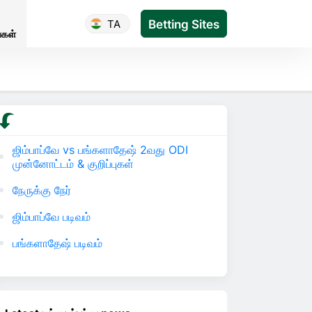
TA
Betting Sites
்கள்
ஜிம்பாப்வே vs பங்களாதேஷ் 2வது ODI
முன்னோட்டம் & குறிப்புகள்
நேருக்கு நேர்
ஜிம்பாப்வே படிவம்
பங்களாதேஷ் படிவம்