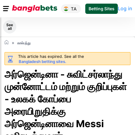
Log in
TA
Betting Sites
See
all
கால்பந்து
This article has expired. See all the
Bangladesh betting sites.
அர்ஜென்டினா - சுவிட்சர்லாந்து
முன்னோட்டம் மற்றும் குறிப்புகள்
- உலகக் கோப்பை
அரையிறுதிக்கு
அர்ஜென்டினாவை Messi