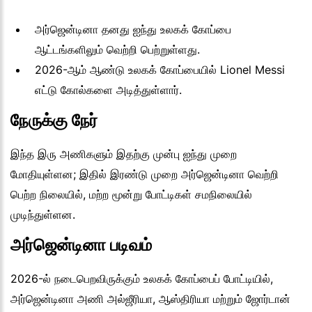
அர்ஜென்டினா தனது ஐந்து உலகக் கோப்பை
ஆட்டங்களிலும் வெற்றி பெற்றுள்ளது.
2026-ஆம் ஆண்டு உலகக் கோப்பையில் Lionel Messi
எட்டு கோல்களை அடித்துள்ளார்.
நேருக்கு நேர்
இந்த இரு அணிகளும் இதற்கு முன்பு ஐந்து முறை
மோதியுள்ளன; இதில் இரண்டு முறை அர்ஜென்டினா வெற்றி
பெற்ற நிலையில், மற்ற மூன்று போட்டிகள் சமநிலையில்
முடிந்துள்ளன.
அர்ஜென்டினா படிவம்
2026-ல் நடைபெறவிருக்கும் உலகக் கோப்பைப் போட்டியில்,
அர்ஜென்டினா அணி அல்ஜீரியா, ஆஸ்திரியா மற்றும் ஜோர்டான்