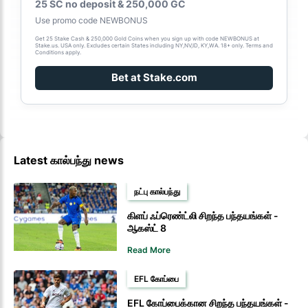
25 SC no deposit & 250,000 GC
Use promo code NEWBONUS
Get 25 Stake Cash & 250,000 Gold Coins when you sign up with code NEWBONUS at
Stake.us. USA only. Excludes certain States including NY,NV,ID, KY,WA. 18+ only. Terms and
Conditions apply.
Bet at Stake.com
Latest கால்பந்து news
நட்பு கால்பந்து
கிளப் ஃப்ரெண்ட்லி சிறந்த பந்தயங்கள் -
ஆகஸ்ட் 8
Read More
EFL கோப்பை
EFL கோப்பைக்கான சிறந்த பந்தயங்கள் -