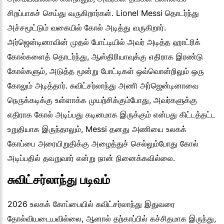
சிறப்பாகச் செய்து வருகிறார்கள். Lionel Messi தொடர்ந்து
அச்சமூட்டும் வகையில் கோல் அடித்து வருகிறார்.
அர்ஜென்டினாவின் முதல் போட்டியில் அவர் அடித்த ஹாட்ரிக்
கோல்களைத் தொடர்ந்து, ஆஸ்திரியாவுக்கு எதிராக இரண்டு
கோல்களும், அடுத்த மூன்று போட்டிகள் ஒவ்வொன்றிலும் ஒரு
கோலும் அடித்தார். சுவிட்சர்லாந்து அணி அர்ஜென்டினாவை
நெருக்கடிக்கு உள்ளாக்க முயற்சிக்கும்போது, அவர்களுக்கு
எதிராக கோல் அடிப்பது கடினமாக இருக்கும் என்பது கிட்டத்தட்ட
உறுதியாக இருந்தாலும், Messi தனது அணியை உலகக்
கோப்பை அரையிறுதிக்கு அழைத்துச் செல்லும்போது கோல்
அடிப்பதில் தவறுவார் என்று நான் நினைக்கவில்லை.
சுவிட்சர்லாந்து படிவம்
2026 உலகக் கோப்பையில் சுவிட்சர்லாந்து இதுவரை
தோல்வியடையவில்லை, ஆனால் தற்காப்பில் கச்சிதமாக இருந்து,