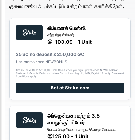
குறைவாகவே அடிக்கப்படும் என்றும் நான் கணிக்கிறேன்.
லியோனல் மெஸ்ஸி
எந்த நேர ஸ்கோரர்
@-103.09 - 1 Unit
25 SC no deposit & 250,000 GC
Use promo code NEWBONUS
Get 25 Stake Cash & 250,000 Gold Coins when you sign up with code NEWBONUS at
Stake.us. USA only. Excludes certain States including NY,NV,ID, KY,WA. 18+ only. Terms and
Conditions apply.
Bet at Stake.com
அர்ஜென்டினா மற்றும் 3.5
வயதுக்குட்பட்டோர்
போட்டி வெற்றியாளர் மற்றும் மொத்த கோல்கள்
@125.00 - 1 Unit