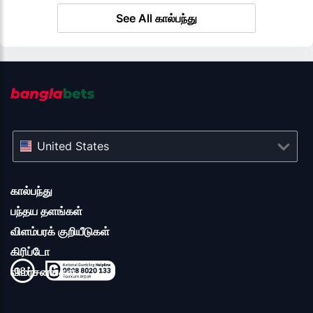
See All கால்பந்து
United States
கால்பந்து
பந்தய தளங்கள்
விளம்பரக் குறியீடுகள்
கிரிப்டோ
விமர்சனங்கள்