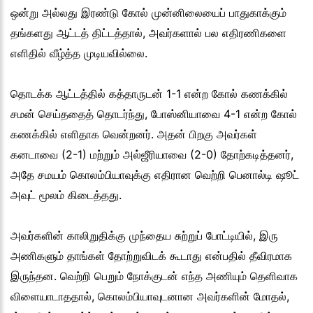
ஒன்று அல்லது இரண்டு கோல் முன்னிலையைப் பாதுகாக்கும்
தங்களது ஆட்டத் திட்டத்தால், அவர்களால் பல எதிரணிகளை
எளிதில் வீழ்த்த முடியவில்லை.
தொடக்க ஆட்டத்தில் கத்தாருடன் 1-1 என்ற கோல் கணக்கில்
சமன் செய்ததைத் தொடர்ந்து, போஸ்னியாவை 4-1 என்ற கோல்
கணக்கில் எளிதாக வென்றனர். அதன் பிறகு அவர்கள்
கனடாவை (2-1) மற்றும் அல்ஜீரியாவை (2-0) தோற்கடித்தனர்,
அதே சமயம் கொலம்பியாவுக்கு எதிரான வெற்றி பெனால்டி ஷூட்
அவுட் மூலம் கிடைத்தது.
அவர்களின் காலிறுதிக்கு முந்தைய சுற்றுப் போட்டியில், இரு
அணிகளும் தாங்கள் தோற்றுவிடக் கூடாது என்பதில் தீவிரமாக
இருந்தன. வெற்றி பெறும் நோக்குடன் எந்த அணியும் தெளிவாக
விளையாடாததால், கொலம்பியாவுடனான அவர்களின் மோதல்,