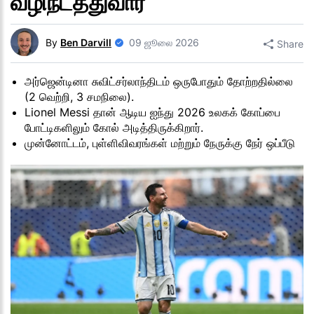
வழிநடத்துவார்
By
Ben Darvill
09 ஜூலை 2026
Share
அர்ஜென்டினா சுவிட்சர்லாந்திடம் ஒருபோதும் தோற்றதில்லை
(2 வெற்றி, 3 சமநிலை).
Lionel Messi தான் ஆடிய ஐந்து 2026 உலகக் கோப்பை
போட்டிகளிலும் கோல் அடித்திருக்கிறார்.
முன்னோட்டம், புள்ளிவிவரங்கள் மற்றும் நேருக்கு நேர் ஒப்பீடு