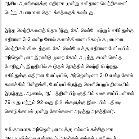
ஆகிய அணிகளுக்கு எதிராக மூன்று எளிதான வெற்றிகளைப்
பெற்று அபாரமான தொடக்கத்தைக் கண்டது.
இந்த வெற்றிகளைத் தொடர்ந்து, கேப் வெர்டே மற்றும் எகிப்துக்கு
எதிரான 3-2 என்ற கோல் கணக்கிலான மிகவும் கடினமான
வெற்றிகள் கிடைத்தன. கேப் வெர்டேவுக்கு எதிரான போட்டியில்,
அர்ஜென்டினா இரண்டு முறை கோல் அடித்து சமன் செய்த
போதிலும், இறுதியில் கூடுதல் நேரத்தில் வெற்றி பெற்றது.
எகிப்துக்கு எதிரான போட்டியில், அர்ஜென்டினா 2-0 என்ற கோல்
கணக்கில் பின்தங்கி, போட்டியிலிருந்து வெளியேறும் நிலையில்
இருந்தது. ஆனால், ஆட்டத்தின் பிற்பகுதியில் உலக சாம்பியன்கள்
79-வது மற்றும் 92-வது நிமிடங்களுக்கு இடையில் பதிலடி
கொடுக்காமல் மூன்று கோல்களை அடித்து அசத்தினர்.
சமீபகாலமாக அர்ஜென்டினாவுக்கு எல்லாம் கச்சிதமாக
அமையவில்லை என்றாலும், அவர்கள் தங்கள் பணியைச்